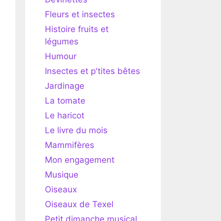
Fleurs et insectes
Histoire fruits et
légumes
Humour
Insectes et p'tites bêtes
Jardinage
La tomate
Le haricot
Le livre du mois
Mammifères
Mon engagement
Musique
Oiseaux
Oiseaux de Texel
Petit dimanche musical