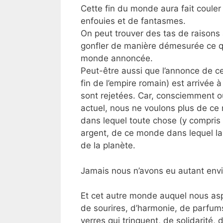
Cette fin du monde aura fait coule
enfouies et de fantasmes.
On peut trouver des tas de raisons 
gonfler de manière démesurée ce qu
monde annoncée.
Peut-être aussi que l’annonce de ce
fin de l’empire romain) est arrivé
sont rejetées. Car, consciemment 
actuel, nous ne voulons plus de c
dans lequel toute chose (y compris
argent, de ce monde dans lequel la
de la planète.
Jamais nous n’avons eu autant envi
Et cet autre monde auquel nous asp
de sourires, d’harmonie, de parfum
verres qui trinquent, de solidarité,