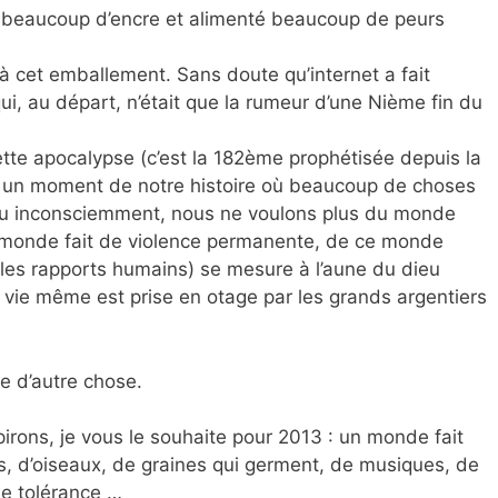
r beaucoup d’encre et alimenté beaucoup de peurs
à cet emballement. Sans doute qu’internet a fait
i, au départ, n’était que la rumeur d’une Nième fin du
tte apocalypse (c’est la 182ème prophétisée depuis la
e à un moment de notre histoire où beaucoup de choses
ou inconsciemment, nous ne voulons plus du monde
e monde fait de violence permanente, de ce monde
 les rapports humains) se mesure à l’aune du dieu
 vie même est prise en otage par les grands argentiers
e d’autre chose.
irons, je vous le souhaite pour 2013 : un monde fait
s, d’oiseaux, de graines qui germent, de musiques, de
 de tolérance …