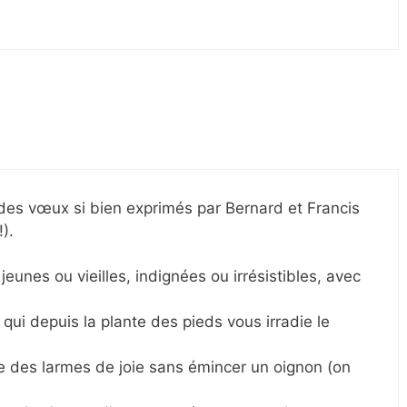
 des vœux si bien exprimés par Bernard et Francis
).
jeunes ou vieilles, indignées ou irrésistibles, avec
qui depuis la plante des pieds vous irradie le
e des larmes de joie sans émincer un oignon (on