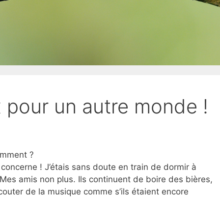
x pour un autre monde !
comment ?
concerne ! J’étais sans doute en train de dormir à
r. Mes amis non plus. Ils continuent de boire des bières,
couter de la musique comme s’ils étaient encore