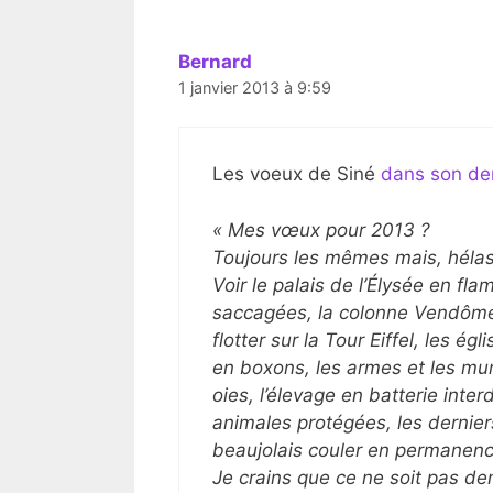
Bernard
1 janvier 2013 à 9:59
Les voeux de Siné
dans son der
« Mes vœux pour 2013 ?
Toujours les mêmes mais, hélas
Voir le palais de l’Élysée en fl
saccagées, la colonne Vendôme 
flotter sur la Tour Eiffel, les 
en boxons, les armes et les mun
oies, l’élevage en batterie inter
animales protégées, les derniers
beaujolais couler en permanenc
Je crains que ce ne soit pas dem