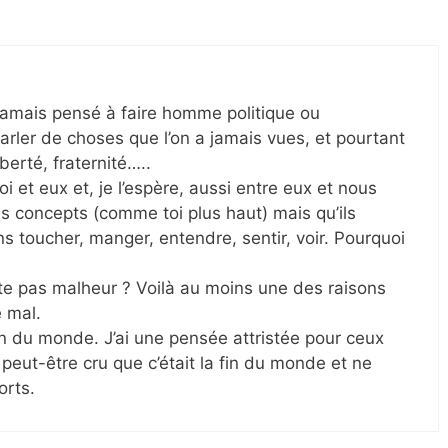
s jamais pensé à faire homme politique ou
arler de choses que l’on a jamais vues, et pourtant
berté, fraternité…..
i et eux et, je l’espère, aussi entre eux et nous
es concepts (comme toi plus haut) mais qu’ils
 toucher, manger, entendre, sentir, voir. Pourquoi
rte pas malheur ? Voilà au moins une des raisons
e mal.
fin du monde. J’ai une pensée attristée pour ceux
t peut-être cru que c’était la fin du monde et ne
orts.