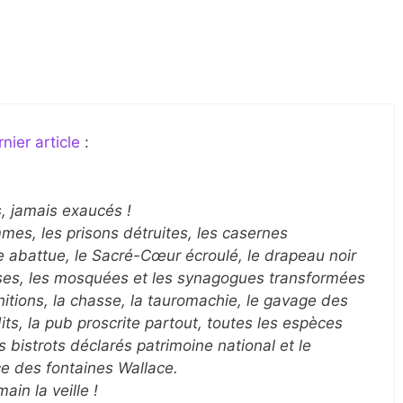
nier article
:
, jamais exaucés !
ammes, les prisons détruites, les casernes
abattue, le Sacré-Cœur écroulé, le drapeau noir
églises, les mosquées et les synagogues transformées
itions, la chasse, la tauromachie, le gavage des
dits, la pub proscrite partout, toutes les espèces
 bistrots déclarés patrimoine national et le
e des fontaines Wallace.
ain la veille !