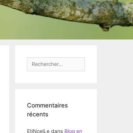
Rechercher :
Commentaires
récents
EtiNcelLe
dans
Blog en