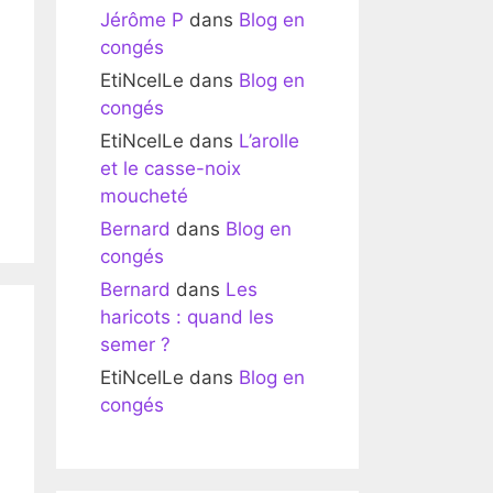
Jérôme P
dans
Blog en
congés
EtiNcelLe
dans
Blog en
congés
EtiNcelLe
dans
L’arolle
et le casse-noix
moucheté
Bernard
dans
Blog en
congés
Bernard
dans
Les
haricots : quand les
semer ?
EtiNcelLe
dans
Blog en
congés