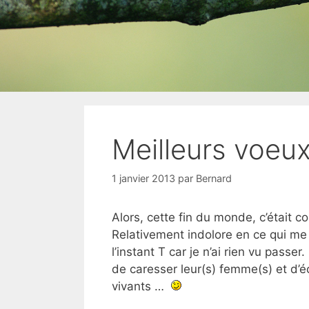
Meilleurs voeu
1 janvier 2013
par
Bernard
Alors, cette fin du monde, c’était 
Relativement indolore en ce qui me 
l’instant T car je n’ai rien vu passe
de caresser leur(s) femme(s) et d’é
vivants …