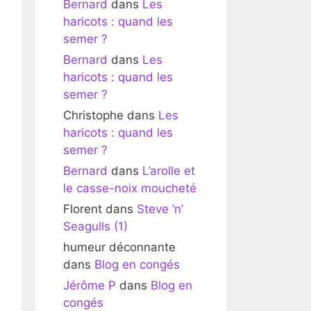
Bernard
dans
Les
haricots : quand les
semer ?
Bernard
dans
Les
haricots : quand les
semer ?
Christophe
dans
Les
haricots : quand les
semer ?
Bernard
dans
L’arolle et
le casse-noix moucheté
Florent
dans
Steve ‘n’
Seagulls (1)
humeur déconnante
dans
Blog en congés
Jérôme P
dans
Blog en
congés