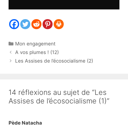
Catégories
Mon engagement
A vos plumes ! (12)
Les Assises de l’écosocialisme (2)
14 réflexions au sujet de “Les
Assises de l’écosocialisme (1)”
Pède Natacha