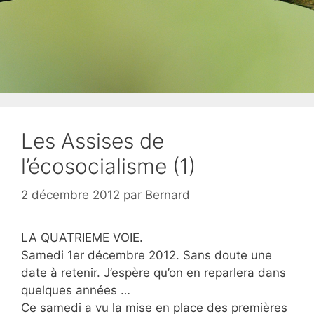
Les Assises de
l’écosocialisme (1)
2 décembre 2012
par
Bernard
LA QUATRIEME VOIE.
Samedi 1er décembre 2012. Sans doute une
date à retenir. J’espère qu’on en reparlera dans
quelques années …
Ce samedi a vu la mise en place des premières