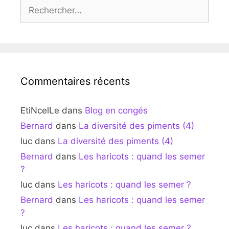
Rechercher :
Commentaires récents
EtiNcelLe
dans
Blog en congés
Bernard
dans
La diversité des piments (4)
luc
dans
La diversité des piments (4)
Bernard
dans
Les haricots : quand les semer
?
luc
dans
Les haricots : quand les semer ?
Bernard
dans
Les haricots : quand les semer
?
luc
dans
Les haricots : quand les semer ?