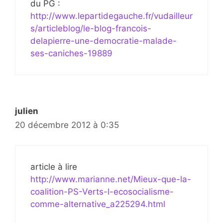
du PG :
http://www.lepartidegauche.fr/vudailleur
s/articleblog/le-blog-francois-
delapierre-une-democratie-malade-
ses-caniches-19889
julien
20 décembre 2012 à 0:35
article à lire
http://www.marianne.net/Mieux-que-la-
coalition-PS-Verts-l-ecosocialisme-
comme-alternative_a225294.html