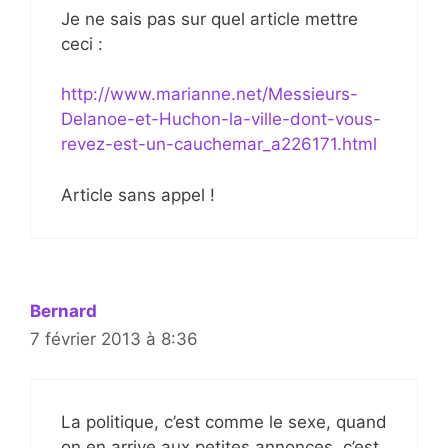
Je ne sais pas sur quel article mettre
ceci :
http://www.marianne.net/Messieurs-
Delanoe-et-Huchon-la-ville-dont-vous-
revez-est-un-cauchemar_a226171.html
Article sans appel !
Bernard
7 février 2013 à 8:36
La politique, c’est comme le sexe, quand
on en arrive aux petites annonces, c’est