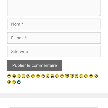
Nom
E-
mail
Site
web