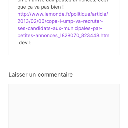
que ça va pas bien !
http://www.lemonde.fr/politique/article/
2013/02/06/cope-l-ump-va-recruter-
ses-candidats-aux-municipales-par-
petites-annonces_1828070_823448.html
:devil:
Laisser un commentaire
Commentaire