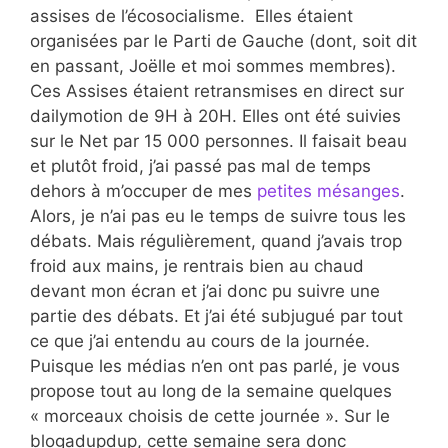
assises de l’écosocialisme. Elles étaient
organisées par le Parti de Gauche (dont, soit dit
en passant, Joëlle et moi sommes membres).
Ces Assises étaient retransmises en direct sur
dailymotion de 9H à 20H. Elles ont été suivies
sur le Net par 15 000 personnes. Il faisait beau
et plutôt froid, j’ai passé pas mal de temps
dehors à m’occuper de mes
petites mésanges
.
Alors, je n’ai pas eu le temps de suivre tous les
débats. Mais régulièrement, quand j’avais trop
froid aux mains, je rentrais bien au chaud
devant mon écran et j’ai donc pu suivre une
partie des débats. Et j’ai été subjugué par tout
ce que j’ai entendu au cours de la journée.
Puisque les médias n’en ont pas parlé, je vous
propose tout au long de la semaine quelques
« morceaux choisis de cette journée ». Sur le
blogadupdup, cette semaine sera donc