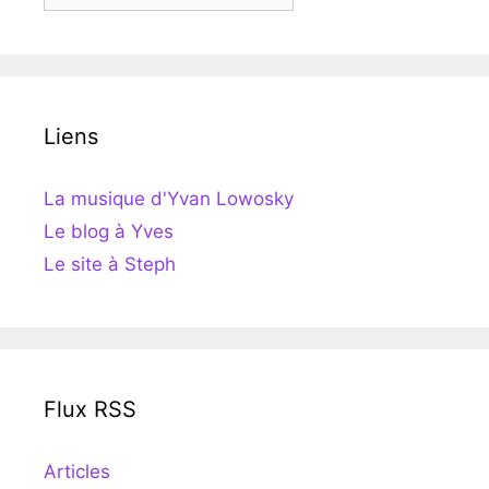
Liens
La musique d'Yvan Lowosky
Le blog à Yves
Le site à Steph
Flux RSS
Articles