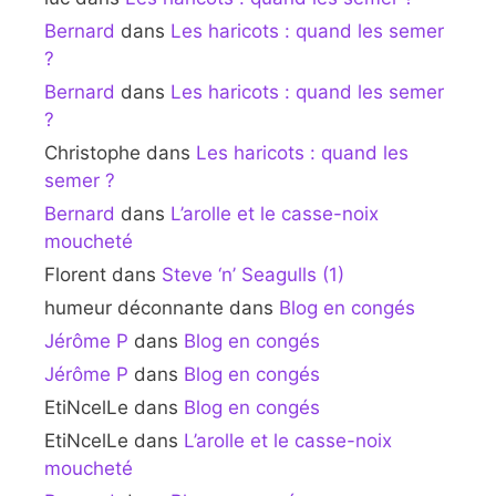
Bernard
dans
Les haricots : quand les semer
?
Bernard
dans
Les haricots : quand les semer
?
Christophe
dans
Les haricots : quand les
semer ?
Bernard
dans
L’arolle et le casse-noix
moucheté
Florent
dans
Steve ‘n’ Seagulls (1)
humeur déconnante
dans
Blog en congés
Jérôme P
dans
Blog en congés
Jérôme P
dans
Blog en congés
EtiNcelLe
dans
Blog en congés
EtiNcelLe
dans
L’arolle et le casse-noix
moucheté