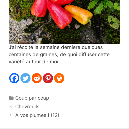
J’ai récolté la semaine dernière quelques
centaines de graines, de quoi diffuser cette
variété autour de moi.
Catégories
Coup par coup
Chevreuils
A vos plumes ! (12)