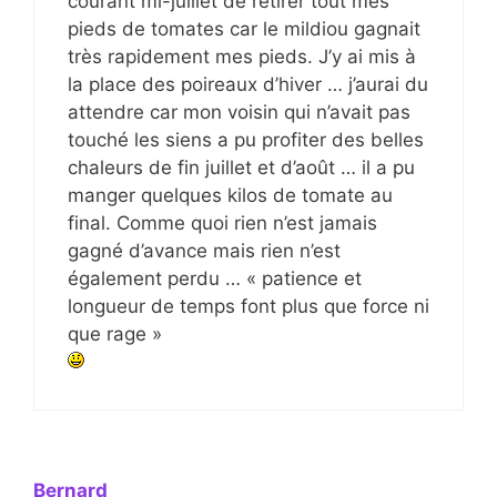
courant mi-juillet de retirer tout mes
pieds de tomates car le mildiou gagnait
très rapidement mes pieds. J’y ai mis à
la place des poireaux d’hiver … j’aurai du
attendre car mon voisin qui n’avait pas
touché les siens a pu profiter des belles
chaleurs de fin juillet et d’août … il a pu
manger quelques kilos de tomate au
final. Comme quoi rien n’est jamais
gagné d’avance mais rien n’est
également perdu … « patience et
longueur de temps font plus que force ni
que rage »
Bernard