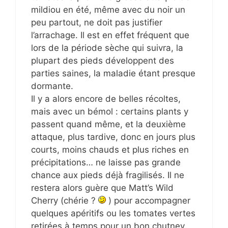
mildiou en été, même avec du noir un
peu partout, ne doit pas justifier
l’arrachage. Il est en effet fréquent que
lors de la période sèche qui suivra, la
plupart des pieds développent des
parties saines, la maladie étant presque
dormante.
Il y a alors encore de belles récoltes,
mais avec un bémol : certains plants y
passent quand même, et la deuxième
attaque, plus tardive, donc en jours plus
courts, moins chauds et plus riches en
précipitations… ne laisse pas grande
chance aux pieds déjà fragilisés. Il ne
restera alors guère que Matt’s Wild
Cherry (chérie ?
) pour accompagner
quelques apéritifs ou les tomates vertes
retirées à temps pour un bon chutney.