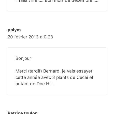
Il fallait lire …. Bon mois de décembre…..
polym
20 février 2013 à 0:28
Bonjour
Merci (tardif) Bernard, je vais essayer
cette année avec 3 plants de Cecei et
autant de Doe Hill.
Patrice toulon