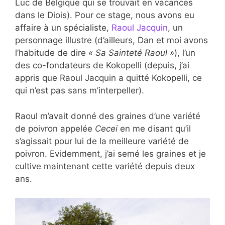
Luc de Belgique qui se trouvait en vacances
dans le Diois). Pour ce stage, nous avons eu
affaire à un spécialiste,
Raoul Jacquin
, un
personnage illustre (d’ailleurs, Dan et moi avons
l’habitude de dire
« Sa Sainteté Raoul »
), l’un
des co-fondateurs de Kokopelli (depuis, j’ai
appris que Raoul Jacquin a quitté Kokopelli, ce
qui n’est pas sans m’interpeller).
Raoul m’avait donné des graines d’une variété
de poivron appelée
Cecei
en me disant qu’il
s’agissait pour lui de la meilleure variété de
poivron. Evidemment, j’ai semé les graines et je
cultive maintenant cette variété depuis deux
ans.