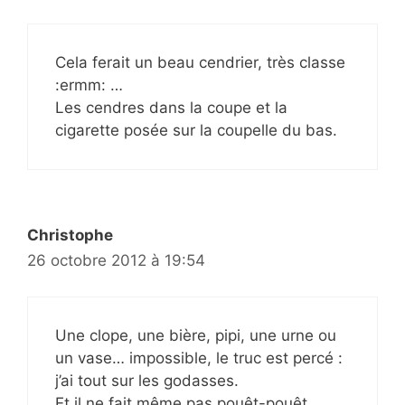
Cela ferait un beau cendrier, très classe
:ermm: …
Les cendres dans la coupe et la
cigarette posée sur la coupelle du bas.
Christophe
26 octobre 2012 à 19:54
Une clope, une bière, pipi, une urne ou
un vase… impossible, le truc est percé :
j’ai tout sur les godasses.
Et il ne fait même pas pouêt-pouêt…