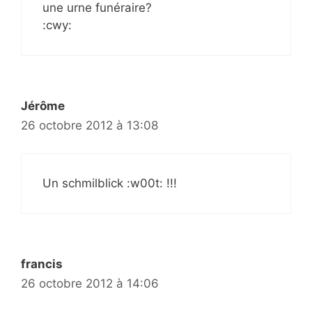
une urne funéraire?
:cwy:
Jérôme
26 octobre 2012 à 13:08
Un schmilblick :w00t: !!!
francis
26 octobre 2012 à 14:06