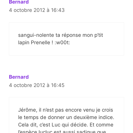
Bernard
4 octobre 2012 à 16:43
sangui-nolente ta réponse mon p’tit
lapin Prenelle ! :w00t:
Bernard
4 octobre 2012 à 16:45
Jérôme, il n’est pas encore venu je crois
le temps de donner un deuxième indice.
Cela dit, c’est Luc qui décide. Et comme
l’espèce lucluc est aussi sadique que