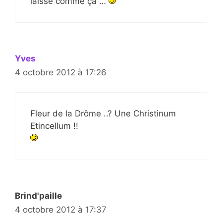
laisse comme ça …
Yves
4 octobre 2012 à 17:26
Fleur de la Drôme ..? Une Christinum
Etincellum !!
Brind'paille
4 octobre 2012 à 17:37