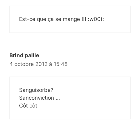
Est-ce que ça se mange !!! :w00t:
Brind'paille
4 octobre 2012 à 15:48
Sanguisorbe?
Sanconviction …
Côt côt