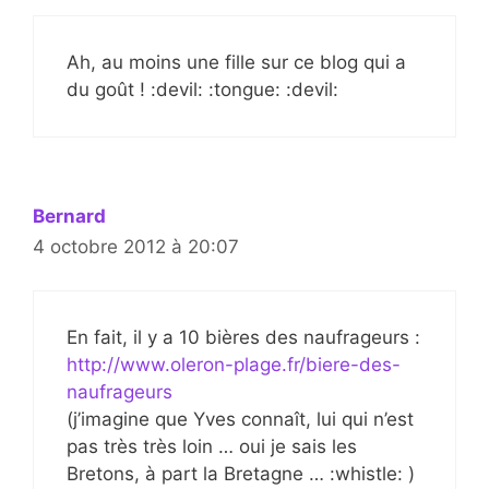
Ah, au moins une fille sur ce blog qui a
du goût ! :devil: :tongue: :devil:
Bernard
4 octobre 2012 à 20:07
En fait, il y a 10 bières des naufrageurs :
http://www.oleron-plage.fr/biere-des-
naufrageurs
(j’imagine que Yves connaît, lui qui n’est
pas très très loin … oui je sais les
Bretons, à part la Bretagne … :whistle: )