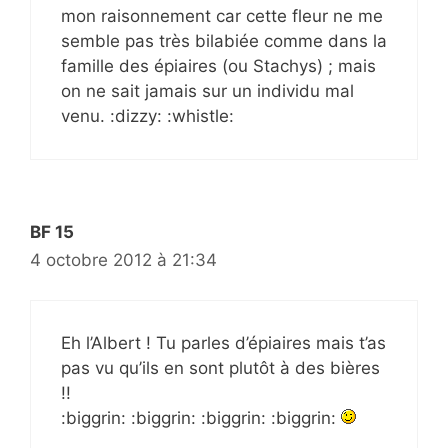
mon raisonnement car cette fleur ne me
semble pas très bilabiée comme dans la
famille des épiaires (ou Stachys) ; mais
on ne sait jamais sur un individu mal
venu. :dizzy: :whistle:
BF 15
4 octobre 2012 à 21:34
Eh l’Albert ! Tu parles d’épiaires mais t’as
pas vu qu’ils en sont plutôt à des bières
!!
:biggrin: :biggrin: :biggrin: :biggrin: