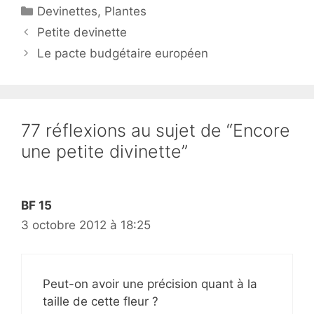
Catégories
Devinettes
,
Plantes
Petite devinette
Le pacte budgétaire européen
77 réflexions au sujet de “Encore
une petite divinette”
BF 15
3 octobre 2012 à 18:25
Peut-on avoir une précision quant à la
taille de cette fleur ?