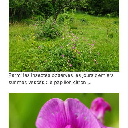
Parmi les insectes observés les jours derniers
sur mes vesces : le papillon citron …