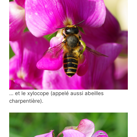
… et le xylocope (appelé aussi abeilles
charpentière).