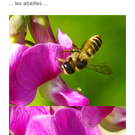
… les abeilles …