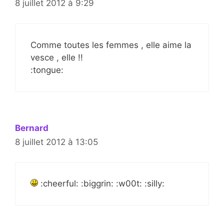
8 juillet 2012 à 9:29
Comme toutes les femmes , elle aime la
vesce , elle !!
:tongue:
Bernard
8 juillet 2012 à 13:05
:cheerful: :biggrin: :w00t: :silly: