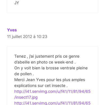
JY
Yves
11 juillet 2012 à 10:23
Tenez , j’ai justement pris ce genre
d’abeille en photo ce week-end .
On y voit bien la brosse ventrale pleine
de pollen .
Merci Jean Yves pour les plus amples
explications sur cet insecte .
http://i41.servimg.com/u/f41/11/81/94/65
/insect17.jpg
http://i41.servimg.com/u/f41/11/81/94/65