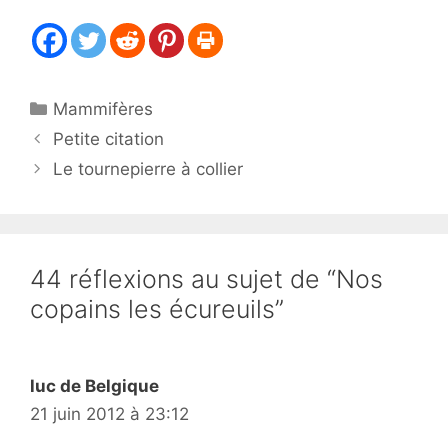
Catégories
Mammifères
Petite citation
Le tournepierre à collier
44 réflexions au sujet de “Nos
copains les écureuils”
luc de Belgique
21 juin 2012 à 23:12