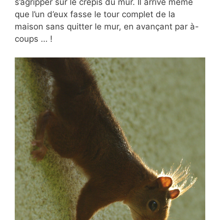
s’agripper sur le crépis du mur. Il arrive même
que l’un d’eux fasse le tour complet de la
maison sans quitter le mur, en avançant par à-
coups … !