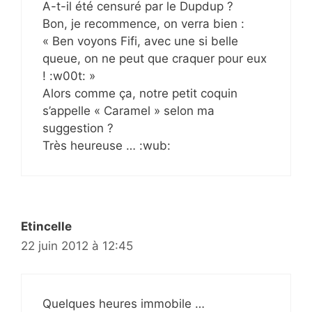
A-t-il été censuré par le Dupdup ?
Bon, je recommence, on verra bien :
« Ben voyons Fifi, avec une si belle
queue, on ne peut que craquer pour eux
! :w00t: »
Alors comme ça, notre petit coquin
s’appelle « Caramel » selon ma
suggestion ?
Très heureuse … :wub:
Etincelle
22 juin 2012 à 12:45
Quelques heures immobile …