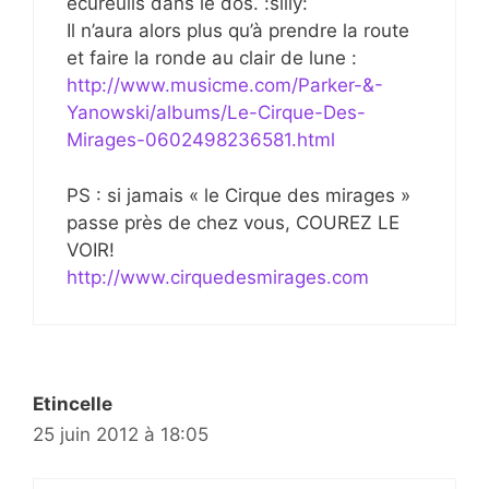
écureuils dans le dos. :silly:
Il n’aura alors plus qu’à prendre la route
et faire la ronde au clair de lune :
http://www.musicme.com/Parker-&-
Yanowski/albums/Le-Cirque-Des-
Mirages-0602498236581.html
PS : si jamais « le Cirque des mirages »
passe près de chez vous, COUREZ LE
VOIR!
http://www.cirquedesmirages.com
Etincelle
25 juin 2012 à 18:05