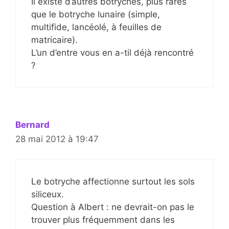
Il existe d’autres botryches, plus rares
que le botryche lunaire (simple,
multifide, lancéolé, à feuilles de
matricaire).
L’un d’entre vous en a-til déjà rencontré
?
Bernard
28 mai 2012 à 19:47
Le botryche affectionne surtout les sols
siliceux.
Question à Albert : ne devrait-on pas le
trouver plus fréquemment dans les