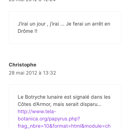
J’irai un jour , j’irai … Je ferai un arrêt en
Drôme !!
Christophe
28 mai 2012 à 13:32
Le Botryche lunaire est signalé dans les
Côtes d’Armor, mais serait disparu…
http://www.tela-
botanica.org/papyrus.php?
frag_nbre=10&format=html&module=ch