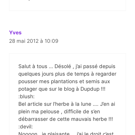
Yves
28 mai 2012 à 10:09
Salut à tous … Désolé , j’ai passé depuis
quelques jours plus de temps à regarder
pousser mes plantations et semis aux
potager que sur le blog à Dupdup !!!
:blush:
Bel article sur l’herbe à la lune …. J’en ai
plein ma pelouse , difficile de s’en
débarrasser de cette mauvais herbe !!!
:devil:
Noooon , je plaisante … j’ai le droit c’est