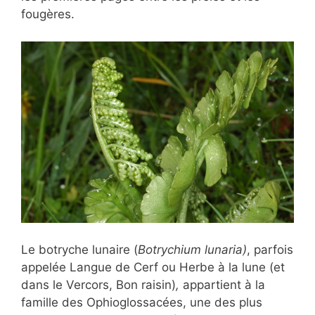
fougères.
Le botryche lunaire (
Botrychium lunaria)
, parfois
appelée Langue de Cerf
ou Herbe à la lune (et
dans le Vercors, Bon raisin)
,
appartient à la
famille des
Ophioglossacées, une des plus