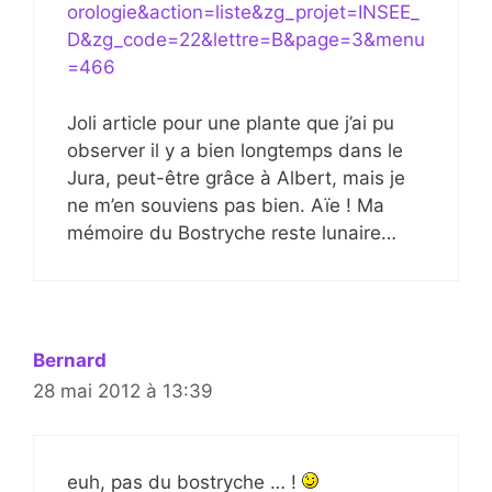
orologie&action=liste&zg_projet=INSEE_
D&zg_code=22&lettre=B&page=3&menu
=466
Joli article pour une plante que j’ai pu
observer il y a bien longtemps dans le
Jura, peut-être grâce à Albert, mais je
ne m’en souviens pas bien. Aïe ! Ma
mémoire du Bostryche reste lunaire…
Bernard
28 mai 2012 à 13:39
euh, pas du bostryche … !