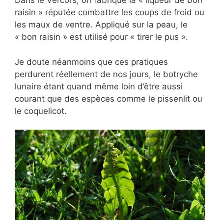
Dans le Vercors, on fabrique la « liqueur de bon
raisin » réputée combattre les coups de froid ou
les maux de ventre. Appliqué sur la peau, le
« bon raisin » est utilisé pour « tirer le pus ».
Je doute néanmoins que ces pratiques
perdurent réellement de nos jours, le botryche
lunaire étant quand même loin d’être aussi
courant que des espèces comme le pissenlit ou
le coquelicot.