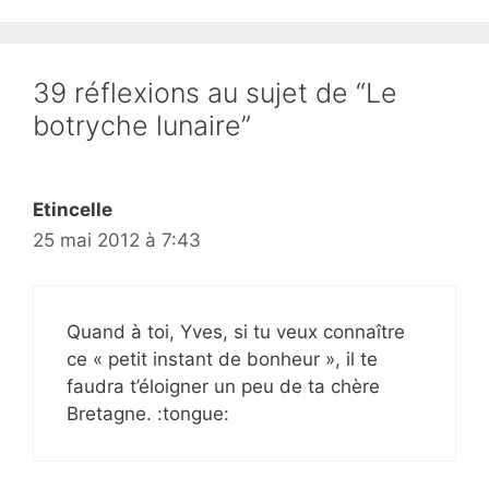
39 réflexions au sujet de “Le
botryche lunaire”
Etincelle
25 mai 2012 à 7:43
Quand à toi, Yves, si tu veux connaître
ce « petit instant de bonheur », il te
faudra t’éloigner un peu de ta chère
Bretagne. :tongue: