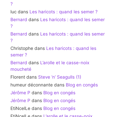
?
luc
dans
Les haricots : quand les semer ?
Bernard
dans
Les haricots : quand les semer
?
Bernard
dans
Les haricots : quand les semer
?
Christophe
dans
Les haricots : quand les
semer ?
Bernard
dans
L’arolle et le casse-noix
moucheté
Florent
dans
Steve ‘n’ Seagulls (1)
humeur déconnante
dans
Blog en congés
Jérôme P
dans
Blog en congés
Jérôme P
dans
Blog en congés
EtiNcelLe
dans
Blog en congés
EtiNcelLe
dans
L’arolle et le casse-noix