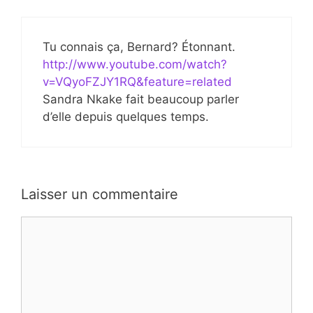
Tu connais ça, Bernard? Étonnant.
http://www.youtube.com/watch?
v=VQyoFZJY1RQ&feature=related
Sandra Nkake fait beaucoup parler
d’elle depuis quelques temps.
Laisser un commentaire
Commentaire