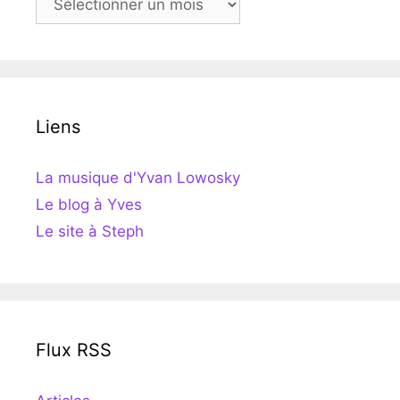
Liens
La musique d'Yvan Lowosky
Le blog à Yves
Le site à Steph
Flux RSS