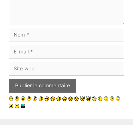
Nom
E-
mail
Site
web