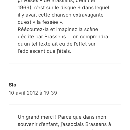
grivoises – de Brassens, c’était en
1969), c’est sur le disque 9 dans lequel
il y avait cette chanson extravagante
qu’est « la fessée ».
Réécoutez-là et imaginez la scène
décrite par Brassens … on comprendra
qu’un tel texte ait eu de l’effet sur
l’adolescent que j’étais.
Slo
10 avril 2012 à 19:39
Un grand merci ! Parce que dans mon
souvenir d’enfant, j’associais Brassens à