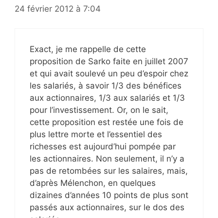
24 février 2012 à 7:04
Exact, je me rappelle de cette
proposition de Sarko faite en juillet 2007
et qui avait soulevé un peu d’espoir chez
les salariés, à savoir 1/3 des bénéfices
aux actionnaires, 1/3 aux salariés et 1/3
pour l’investissement. Or, on le sait,
cette proposition est restée une fois de
plus lettre morte et l’essentiel des
richesses est aujourd’hui pompée par
les actionnaires. Non seulement, il n’y a
pas de retombées sur les salaires, mais,
d’après Mélenchon, en quelques
dizaines d’années 10 points de plus sont
passés aux actionnaires, sur le dos des