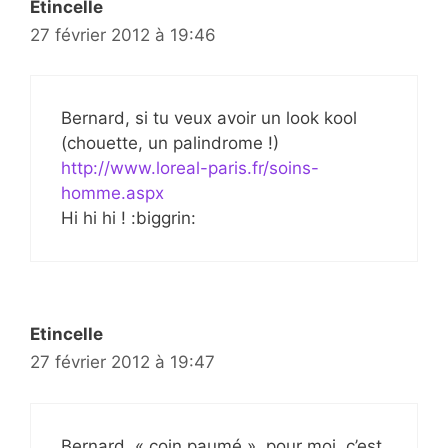
Etincelle
27 février 2012 à 19:46
Bernard, si tu veux avoir un look kool
(chouette, un palindrome !)
http://www.loreal-paris.fr/soins-
homme.aspx
Hi hi hi ! :biggrin:
Etincelle
27 février 2012 à 19:47
Bernard, « coin paumé », pour moi, c’est