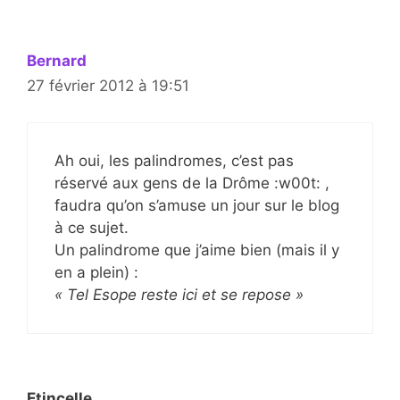
Bernard
27 février 2012 à 19:51
Ah oui, les palindromes, c’est pas
réservé aux gens de la Drôme :w00t: ,
faudra qu’on s’amuse un jour sur le blog
à ce sujet.
Un palindrome que j’aime bien (mais il y
en a plein) :
« Tel Esope reste ici et se repose »
Etincelle