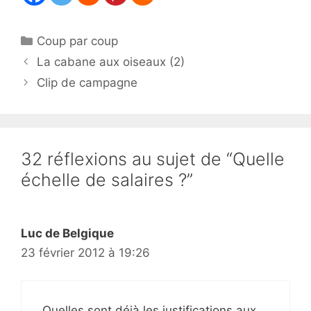
Catégories
Coup par coup
La cabane aux oiseaux (2)
Clip de campagne
32 réflexions au sujet de “Quelle
échelle de salaires ?”
Luc de Belgique
23 février 2012 à 19:26
Quelles sont déjà les justifications aux