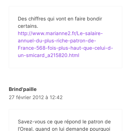
Des chiffres qui vont en faire bondir
certains.
http://www.marianne2.fr/Le-salaire-
annuel-du-plus-riche-patron-de-
France-568-fois-plus-haut-que-celui-d-
un-smicard_a215820.html
Brind'paille
27 février 2012 à 12:42
Savez-vous ce que répond le patron de
l’Oreal, quand on lui demande pourquoi