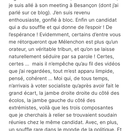
je suis allé à son meeting à Besançon (dont j’ai
parlé sur ce blog). J’en suis revenu
enthousiaste, gonflé à bloc. Enfin un candidat
qui a du souffle et qui donne de l’espoir ! De
l’espérance ! Evidemment, certains d’entre vous
me rétorqueront que Mélenchon est plus qu’un
orateur, un véritable tribun, et qu’on se laisse
naturellement séduire par sa parole ! Certes,
certes … mais il n’empêche qu’au fil des vidéos
que j’ai regardées, tout m’est apparu limpide,
pensé, cohérent … Moi qui, de tous temps,
n’arrivais à voter socialiste qu’après avoir fait le
grand écart, la jambe droite droite du côté des
écolos, la jambe gauche du côté des
extrémistes, voilà que les trois composantes
que je cherchais à relier se trouvaient soudain
réunies chez le même candidat. Avec, en plus,
un souffle rare dans le monde de la politique. Et