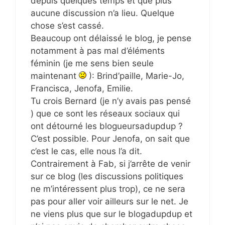
depuis quelques temps et que plus
aucune discussion n’a lieu. Quelque
chose s’est cassé.
Beaucoup ont délaissé le blog, je pense
notamment à pas mal d’éléments
féminin (je me sens bien seule
maintenant
): Brind’paille, Marie-Jo,
Francisca, Jenofa, Emilie.
Tu crois Bernard (je n’y avais pas pensé
) que ce sont les réseaux sociaux qui
ont détourné les blogueursadupdup ?
C’est possible. Pour Jenofa, on sait que
c’est le cas, elle nous l’a dit.
Contrairement à Fab, si j’arrête de venir
sur ce blog (les discussions politiques
ne m’intéressent plus trop), ce ne sera
pas pour aller voir ailleurs sur le net. Je
ne viens plus que sur le blogadupdup et