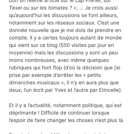
bon un Nième article sur le cap Fréhel, sur
Texel ou sur les tomates ? »
, … Je crois aussi
qu’aujourd’hui les discussions se font ailleurs,
notamment sur les réseaux sociaux. C’est une
donnée nouvelle que je me dois de prendre en
compte. Il y a certes toujours autant de monde
qui vient sur ce blog (550 visites par jour en
moyenne) mais les discussions y sont un peu
moins nombreuses, avec même quelques
rubriques qui font flop (d’où la décision que j’ai
prise par exemple d’arrêter les « petits
dimanches musicaux », il n’y en aura plus que
deux, l’un écrit par Yves et l’autre par Etincelle).
Et il y a l’actualité, notamment politique, qui est
déprimante ! Difficile de continuer lorsque
l’espoir de faire changer les choses n’est plus là.