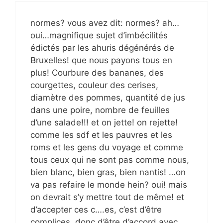
normes? vous avez dit: normes? ah…
oui…magnifique sujet d’imbécilités
édictés par les ahuris dégénérés de
Bruxelles! que nous payons tous en
plus! Courbure des bananes, des
courgettes, couleur des cerises,
diamètre des pommes, quantité de jus
dans une poire, nombre de feuilles
d’une salade!!! et on jette! on rejette!
comme les sdf et les pauvres et les
roms et les gens du voyage et comme
tous ceux qui ne sont pas comme nous,
bien blanc, bien gras, bien nantis! …on
va pas refaire le monde hein? oui! mais
on devrait s’y mettre tout de même! et
d’accepter ces c….es, c’est d’être
complices, donc d’être d’accord avec