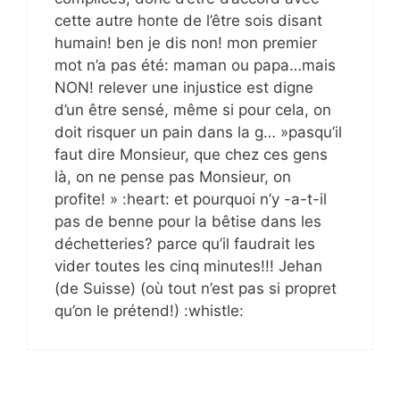
cette autre honte de l’être sois disant
humain! ben je dis non! mon premier
mot n’a pas été: maman ou papa…mais
NON! relever une injustice est digne
d’un être sensé, même si pour cela, on
doit risquer un pain dans la g… »pasqu’il
faut dire Monsieur, que chez ces gens
là, on ne pense pas Monsieur, on
profite! » :heart: et pourquoi n’y -a-t-il
pas de benne pour la bêtise dans les
déchetteries? parce qu’il faudrait les
vider toutes les cinq minutes!!! Jehan
(de Suisse) (où tout n’est pas si propret
qu’on le prétend!) :whistle: