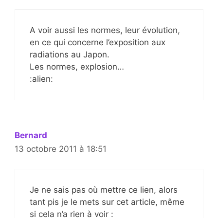
A voir aussi les normes, leur évolution,
en ce qui concerne l’exposition aux
radiations au Japon.
Les normes, explosion…
:alien:
Bernard
13 octobre 2011 à 18:51
Je ne sais pas où mettre ce lien, alors
tant pis je le mets sur cet article, même
si cela n’a rien à voir :