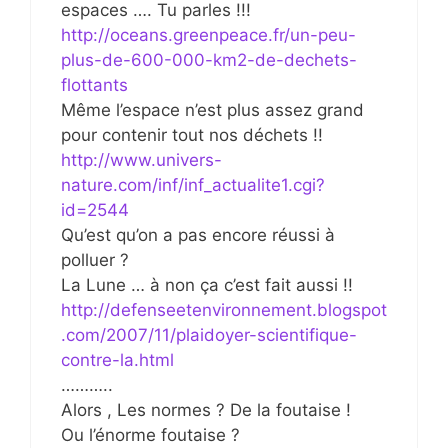
espaces …. Tu parles !!!
http://oceans.greenpeace.fr/un-peu-
plus-de-600-000-km2-de-dechets-
flottants
Même l’espace n’est plus assez grand
pour contenir tout nos déchets !!
http://www.univers-
nature.com/inf/inf_actualite1.cgi?
id=2544
Qu’est qu’on a pas encore réussi à
polluer ?
La Lune … à non ça c’est fait aussi !!
http://defenseetenvironnement.blogspot
.com/2007/11/plaidoyer-scientifique-
contre-la.html
………..
Alors , Les normes ? De la foutaise !
Ou l’énorme foutaise ?