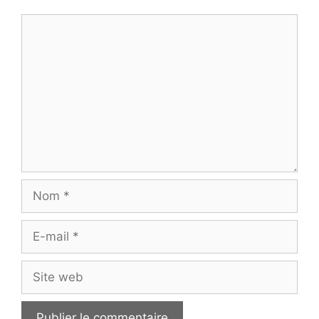
Commentaire
Nom
E-
mail
Site
web