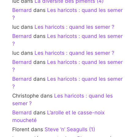
luc
dans
La diversité des piments (4)
Bernard
dans
Les haricots : quand les semer
?
luc
dans
Les haricots : quand les semer ?
Bernard
dans
Les haricots : quand les semer
?
luc
dans
Les haricots : quand les semer ?
Bernard
dans
Les haricots : quand les semer
?
Bernard
dans
Les haricots : quand les semer
?
Christophe
dans
Les haricots : quand les
semer ?
Bernard
dans
L’arolle et le casse-noix
moucheté
Florent
dans
Steve ‘n’ Seagulls (1)