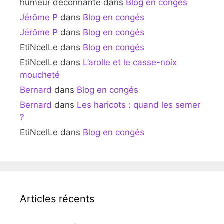
humeur déconnante
dans
Blog en congés
Jérôme P
dans
Blog en congés
Jérôme P
dans
Blog en congés
EtiNcelLe
dans
Blog en congés
EtiNcelLe
dans
L’arolle et le casse-noix
moucheté
Bernard
dans
Blog en congés
Bernard
dans
Les haricots : quand les semer
?
EtiNcelLe
dans
Blog en congés
Articles récents