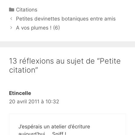
Catégories
Citations
Petites devinettes botaniques entre amis
A vos plumes ! (6)
13 réflexions au sujet de “Petite
citation”
Etincelle
20 avril 2011 à 10:32
J’espérais un atelier d’écriture
aujourd’hui … Sniff !