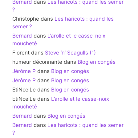
Bernard
dans
Les haricots : quand les semer
?
Christophe
dans
Les haricots : quand les
semer ?
Bernard
dans
L’arolle et le casse-noix
moucheté
Florent
dans
Steve ‘n’ Seagulls (1)
humeur déconnante
dans
Blog en congés
Jérôme P
dans
Blog en congés
Jérôme P
dans
Blog en congés
EtiNcelLe
dans
Blog en congés
EtiNcelLe
dans
L’arolle et le casse-noix
moucheté
Bernard
dans
Blog en congés
Bernard
dans
Les haricots : quand les semer
?