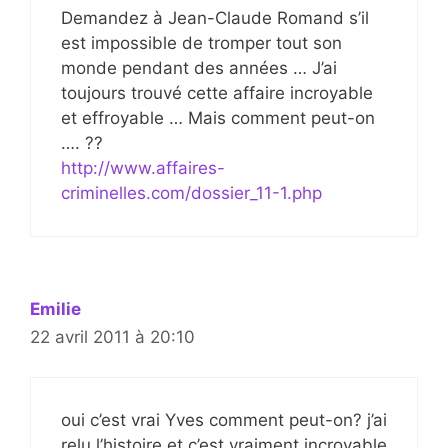
Demandez à Jean-Claude Romand s’il
est impossible de tromper tout son
monde pendant des années … J’ai
toujours trouvé cette affaire incroyable
et effroyable … Mais comment peut-on
…. ??
http://www.affaires-
criminelles.com/dossier_11-1.php
Emilie
22 avril 2011 à 20:10
oui c’est vrai Yves comment peut-on? j’ai
relu l’histoire et c’est vraiment incroyable