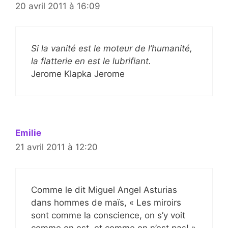
20 avril 2011 à 16:09
Si la vanité est le moteur de l’humanité,
la flatterie en est le lubrifiant.
Jerome Klapka Jerome
Emilie
21 avril 2011 à 12:20
Comme le dit Miguel Angel Asturias
dans hommes de maïs, « Les miroirs
sont comme la conscience, on s’y voit
comme on est, et comme on n’est pas! »