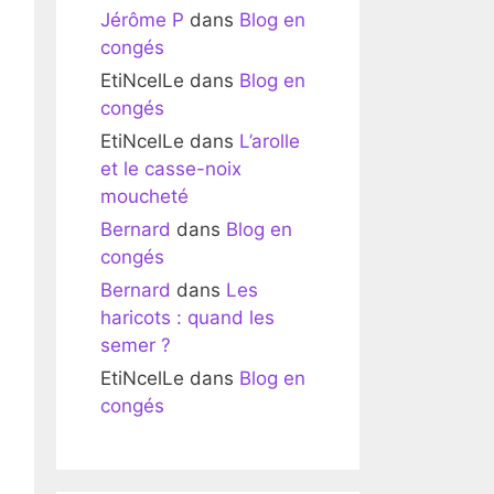
Jérôme P
dans
Blog en
congés
EtiNcelLe
dans
Blog en
congés
EtiNcelLe
dans
L’arolle
et le casse-noix
moucheté
Bernard
dans
Blog en
congés
Bernard
dans
Les
haricots : quand les
semer ?
EtiNcelLe
dans
Blog en
congés