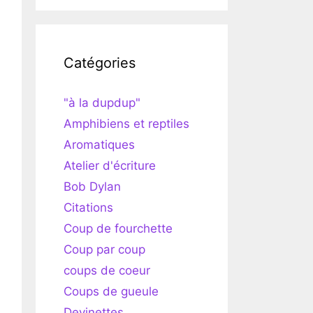
Catégories
"à la dupdup"
Amphibiens et reptiles
Aromatiques
Atelier d'écriture
Bob Dylan
Citations
Coup de fourchette
Coup par coup
coups de coeur
Coups de gueule
Devinettes