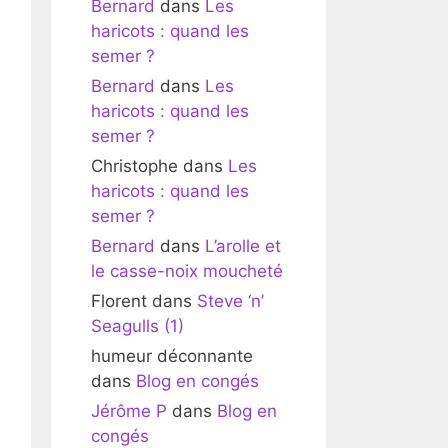
Bernard
dans
Les
haricots : quand les
semer ?
Bernard
dans
Les
haricots : quand les
semer ?
Christophe
dans
Les
haricots : quand les
semer ?
Bernard
dans
L’arolle et
le casse-noix moucheté
Florent
dans
Steve ‘n’
Seagulls (1)
humeur déconnante
dans
Blog en congés
Jérôme P
dans
Blog en
congés