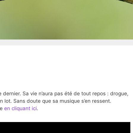
dernier. Sa vie n’aura pas été de tout repos : drogue,
son lot. Sans doute que sa musique s’en ressent.
ie
en cliquant ici
.