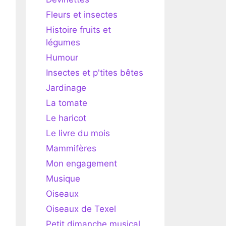
Fleurs et insectes
Histoire fruits et
légumes
Humour
Insectes et p'tites bêtes
Jardinage
La tomate
Le haricot
Le livre du mois
Mammifères
Mon engagement
Musique
Oiseaux
Oiseaux de Texel
Petit dimanche musical