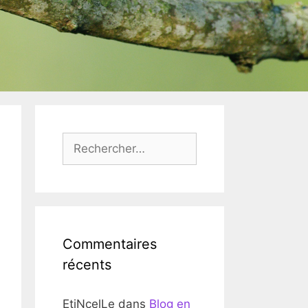
Rechercher :
Commentaires
récents
EtiNcelLe
dans
Blog en