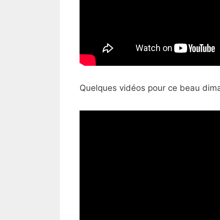
Quelques vidéos pour ce
beau diman