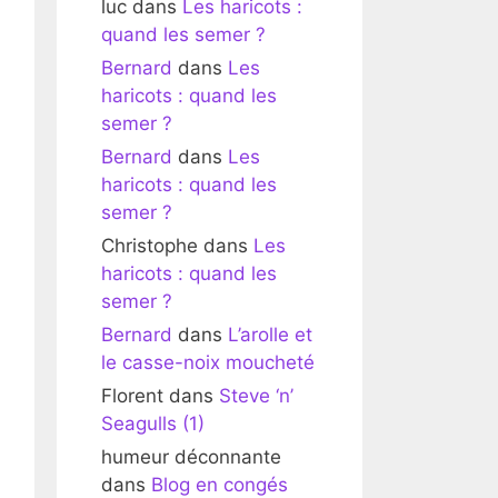
luc
dans
Les haricots :
quand les semer ?
Bernard
dans
Les
haricots : quand les
semer ?
Bernard
dans
Les
haricots : quand les
semer ?
Christophe
dans
Les
haricots : quand les
semer ?
Bernard
dans
L’arolle et
le casse-noix moucheté
Florent
dans
Steve ‘n’
Seagulls (1)
humeur déconnante
dans
Blog en congés