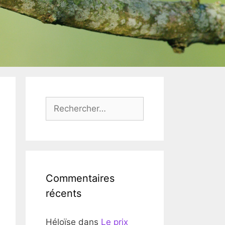
Rechercher :
Commentaires
récents
Héloïse
dans
Le prix