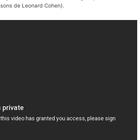
nsons de Leonard Cohen).