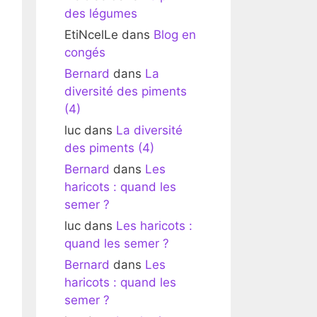
des légumes
EtiNcelLe
dans
Blog en
congés
Bernard
dans
La
diversité des piments
(4)
luc
dans
La diversité
des piments (4)
Bernard
dans
Les
haricots : quand les
semer ?
luc
dans
Les haricots :
quand les semer ?
Bernard
dans
Les
haricots : quand les
semer ?