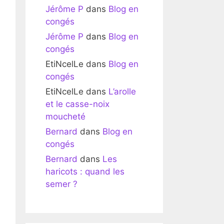
Jérôme P
dans
Blog en
congés
Jérôme P
dans
Blog en
congés
EtiNcelLe
dans
Blog en
congés
EtiNcelLe
dans
L’arolle
et le casse-noix
moucheté
Bernard
dans
Blog en
congés
Bernard
dans
Les
haricots : quand les
semer ?