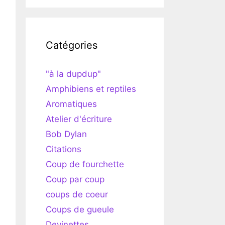
Catégories
"à la dupdup"
Amphibiens et reptiles
Aromatiques
Atelier d'écriture
Bob Dylan
Citations
Coup de fourchette
Coup par coup
coups de coeur
Coups de gueule
Devinettes