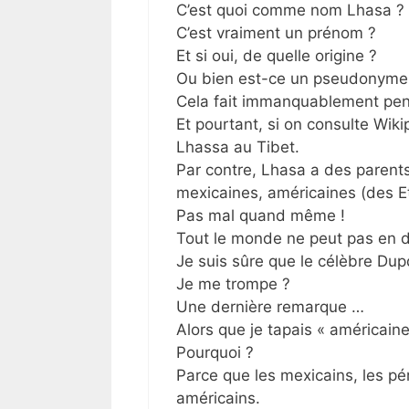
C’est quoi comme nom Lhasa ?
C’est vraiment un prénom ?
Et si oui, de quelle origine ?
Ou bien est-ce un pseudonyme
Cela fait immanquablement pens
Et pourtant, si on consulte Wik
Lhassa au Tibet.
Par contre, Lhasa a des parents
mexicaines, américaines (des Et
Pas mal quand même !
Tout le monde ne peut pas en di
Je suis sûre que le célèbre Du
Je me trompe ?
Une dernière remarque …
Alors que je tapais « américaine
Pourquoi ?
Parce que les mexicains, les pé
américains.