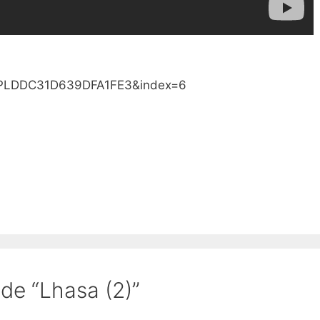
=PLDDC31D639DFA1FE3&index=6
 de “Lhasa (2)”