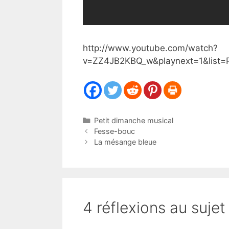
http://www.youtube.com/watch?
v=ZZ4JB2KBQ_w&playnext=1&list
Catégories
Petit dimanche musical
Fesse-bouc
La mésange bleue
4 réflexions au sujet