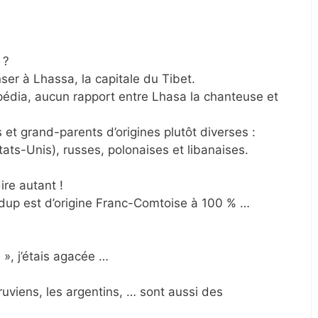
 ?
er à Lhassa, la capitale du Tibet.
ipédia, aucun rapport entre Lhasa la chanteuse et
 et grand-parents d’origines plutôt diverses :
ats-Unis), russes, polonaises et libanaises.
re autant !
pdup est d’origine Franc-Comtoise à 100 % …
 », j’étais agacée …
ruviens, les argentins, … sont aussi des