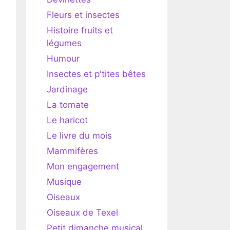
Fleurs et insectes
Histoire fruits et
légumes
Humour
Insectes et p'tites bêtes
Jardinage
La tomate
Le haricot
Le livre du mois
Mammifères
Mon engagement
Musique
Oiseaux
Oiseaux de Texel
Petit dimanche musical