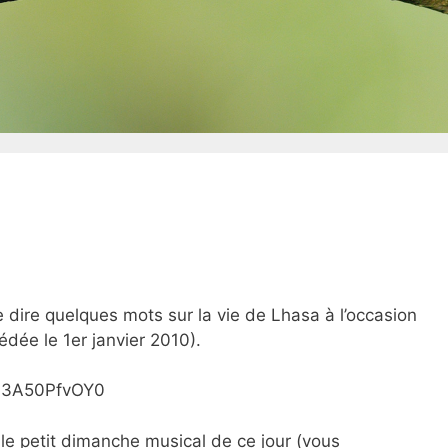
 dire quelques mots sur la vie de Lhasa à l’occasion
cédée le 1er janvier 2010).
=I3A50PfvOY0
le petit dimanche musical de ce jour (vous