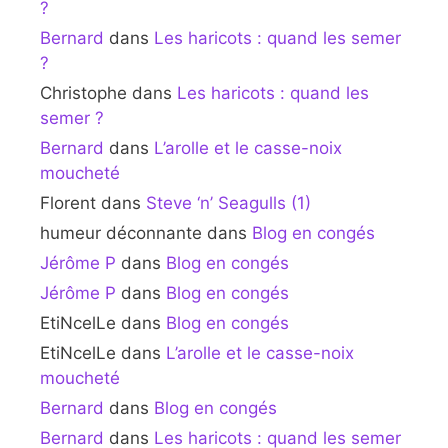
?
Bernard
dans
Les haricots : quand les semer
?
Christophe
dans
Les haricots : quand les
semer ?
Bernard
dans
L’arolle et le casse-noix
moucheté
Florent
dans
Steve ‘n’ Seagulls (1)
humeur déconnante
dans
Blog en congés
Jérôme P
dans
Blog en congés
Jérôme P
dans
Blog en congés
EtiNcelLe
dans
Blog en congés
EtiNcelLe
dans
L’arolle et le casse-noix
moucheté
Bernard
dans
Blog en congés
Bernard
dans
Les haricots : quand les semer