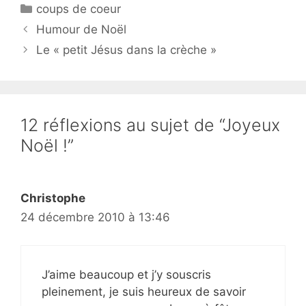
Catégories
coups de coeur
Humour de Noël
Le « petit Jésus dans la crèche »
12 réflexions au sujet de “Joyeux
Noël !”
Christophe
24 décembre 2010 à 13:46
J’aime beaucoup et j’y souscris
pleinement, je suis heureux de savoir