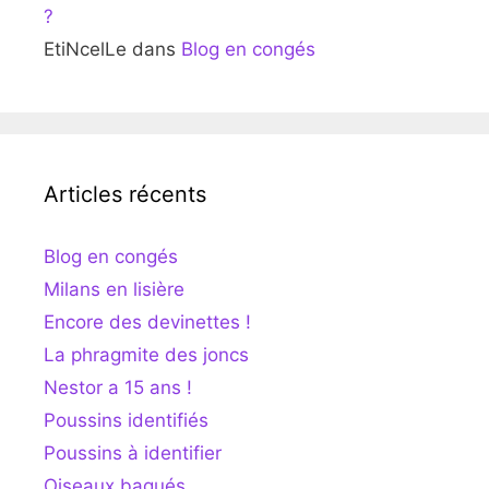
?
EtiNcelLe
dans
Blog en congés
Articles récents
Blog en congés
Milans en lisière
Encore des devinettes !
La phragmite des joncs
Nestor a 15 ans !
Poussins identifiés
Poussins à identifier
Oiseaux bagués