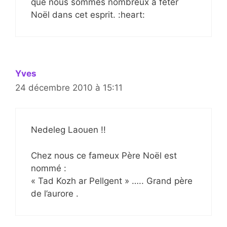
que nous sommes nombreux à fêter
Noël dans cet esprit. :heart:
Yves
24 décembre 2010 à 15:11
Nedeleg Laouen !!
Chez nous ce fameux Père Noël est
nommé :
« Tad Kozh ar Pellgent » ….. Grand père
de l’aurore .