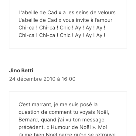
L’abeille de Cadix a les seins de velours
L’abeille de Cadix vous invite à l’amour
Chi-ca ! Chi-ca ! Chic ! Ay ! Ay ! Ay !
Chi-ca ! Chi-ca ! Chic ! Ay ! Ay ! Ay !
Jino Betti
24 décembre 2010 à 16:00
C’est marrant, je me suis posé la
question de comment tu voyais Noël,
Bernard, quand j’ai vu ton message
précédent, « Humour de Noël ». Moi
j’aime bien Noël parce qu’on se retrouve