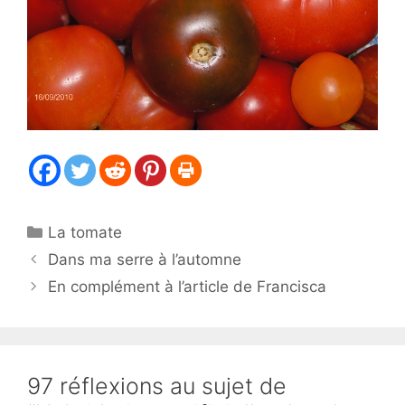
Catégories
La tomate
Dans ma serre à l’automne
En complément à l’article de Francisca
97 réflexions au sujet de