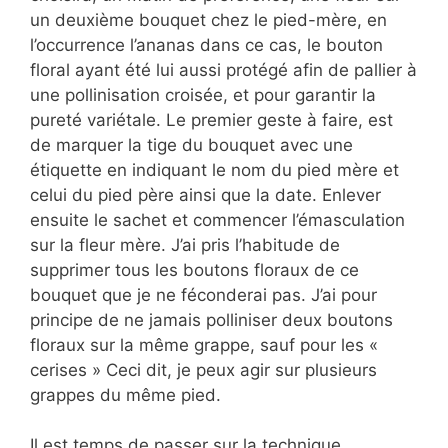
un deuxième bouquet chez le pied-mère, en
l’occurrence l’ananas dans ce cas, le bouton
floral ayant été lui aussi protégé afin de pallier à
une pollinisation croisée, et pour garantir la
pureté variétale. Le premier geste à faire, est
de marquer la tige du bouquet avec une
étiquette en indiquant le nom du pied mère et
celui du pied père ainsi que la date. Enlever
ensuite le sachet et commencer l’émasculation
sur la fleur mère. J’ai pris l’habitude de
supprimer tous les boutons floraux de ce
bouquet que je ne féconderai pas. J’ai pour
principe de ne jamais polliniser deux boutons
floraux sur la même grappe, sauf pour les «
cerises » Ceci dit, je peux agir sur plusieurs
grappes du même pied.
Il est temps de passer sur la technique