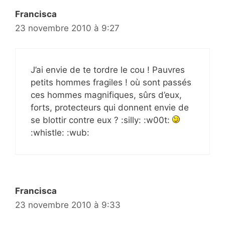
Francisca
23 novembre 2010 à 9:27
J’ai envie de te tordre le cou ! Pauvres
petits hommes fragiles ! où sont passés
ces hommes magnifiques, sûrs d’eux,
forts, protecteurs qui donnent envie de
se blottir contre eux ? :silly: :w00t:
:whistle: :wub:
Francisca
23 novembre 2010 à 9:33