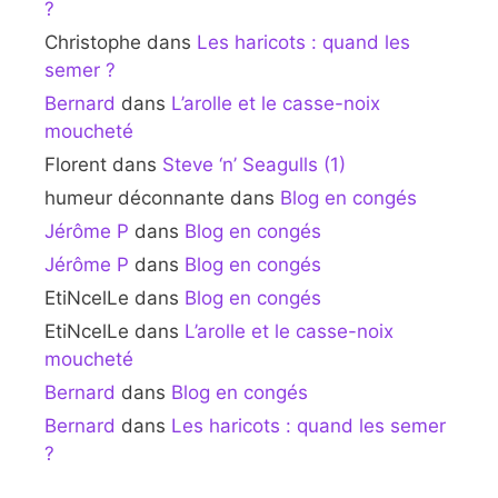
?
Christophe
dans
Les haricots : quand les
semer ?
Bernard
dans
L’arolle et le casse-noix
moucheté
Florent
dans
Steve ‘n’ Seagulls (1)
humeur déconnante
dans
Blog en congés
Jérôme P
dans
Blog en congés
Jérôme P
dans
Blog en congés
EtiNcelLe
dans
Blog en congés
EtiNcelLe
dans
L’arolle et le casse-noix
moucheté
Bernard
dans
Blog en congés
Bernard
dans
Les haricots : quand les semer
?