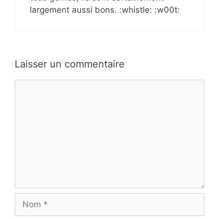
largement aussi bons. :whistle: :w00t:
Laisser un commentaire
Commentaire
Nom