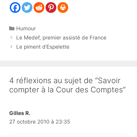
Catégories
Humour
Le Medef, premier assisté de France
Le piment d’Espelette
4 réflexions au sujet de “Savoir
compter à la Cour des Comptes”
Gilles R.
27 octobre 2010 à 23:35