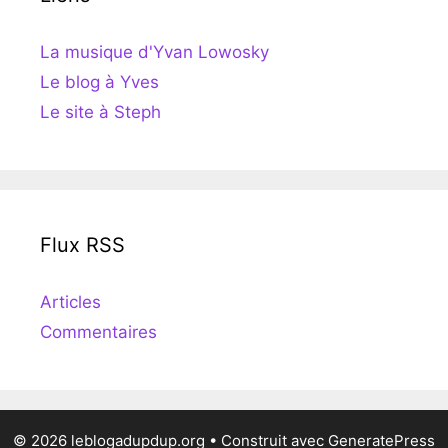
La musique d'Yvan Lowosky
Le blog à Yves
Le site à Steph
Flux RSS
Articles
Commentaires
© 2026 leblogadupdup.org
• Construit avec
GeneratePress