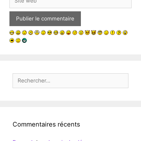
web
Rechercher :
Commentaires récents