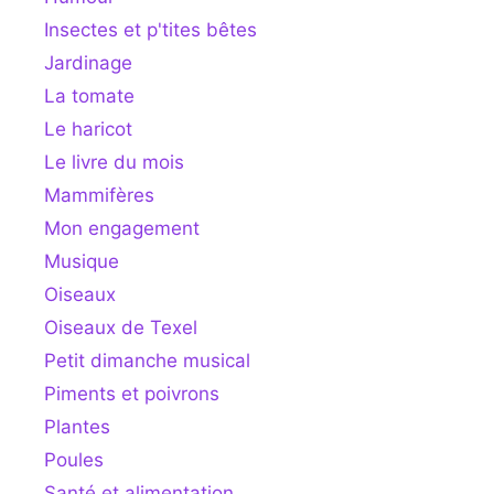
Insectes et p'tites bêtes
Jardinage
La tomate
Le haricot
Le livre du mois
Mammifères
Mon engagement
Musique
Oiseaux
Oiseaux de Texel
Petit dimanche musical
Piments et poivrons
Plantes
Poules
Santé et alimentation