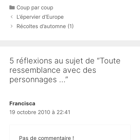
Catégories
Coup par coup
L’épervier d’Europe
Récoltes d’automne (1)
5 réflexions au sujet de “Toute
ressemblance avec des
personnages …”
Francisca
19 octobre 2010 à 22:41
Pas de commentaire !