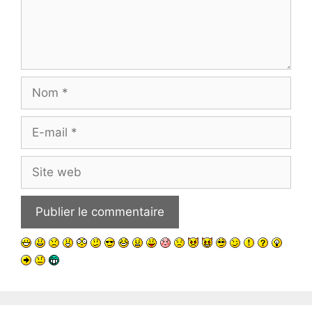
Nom
E-
mail
Site
web