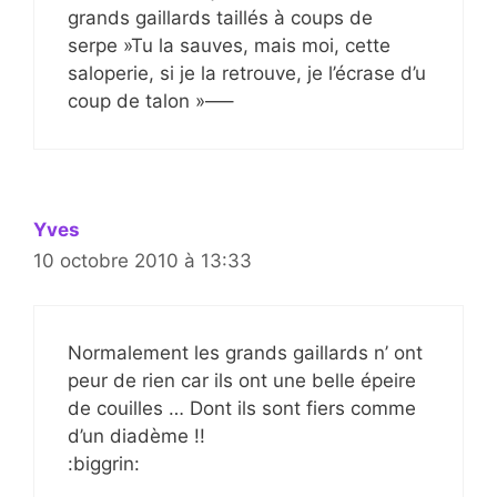
grands gaillards taillés à coups de
serpe »Tu la sauves, mais moi, cette
saloperie, si je la retrouve, je l’écrase d’u
coup de talon »—–
Yves
10 octobre 2010 à 13:33
Normalement les grands gaillards n’ ont
peur de rien car ils ont une belle épeire
de couilles … Dont ils sont fiers comme
d’un diadème !!
:biggrin: