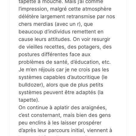
tapette à mouche. Mais j’ai comme
l’impression, malgré cette atmosphère
délétère largement retransmise par nos
chers merdias (avec un r), que
beaucoup d’individus remettent en
cause leurs attitudes. On voir resurgir
de vieilles recettes, des potagers, des
postures différentes face aux
problèmes de santé, d’éducation, etc.
Je m’en réjouis car je ne crois pas les
systèmes capables d’autocritique (le
bulldozer), alors que de plus petits
systèmes peuvent être adaptés (la
tapette).
On continue à aplatir des araignées,
c’est consternant, mais bien des gens
peu enclins à les laisser prospérer
d’après leur parcours initial, viennent à