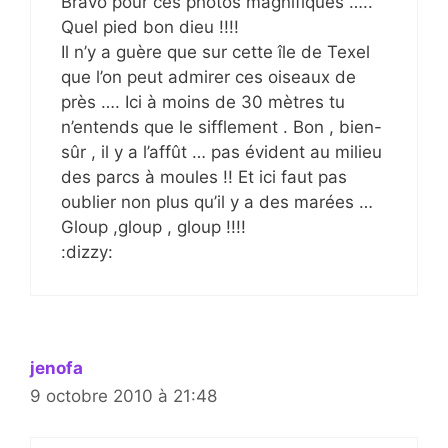
Bravo pour ces photos magnifiques …..
Quel pied bon dieu !!!!
Il n’y a guère que sur cette île de Texel
que l’on peut admirer ces oiseaux de
près …. Ici à moins de 30 mètres tu
n’entends que le sifflement . Bon , bien-
sûr , il y a l’affût … pas évident au milieu
des parcs à moules !! Et ici faut pas
oublier non plus qu’il y a des marées …
Gloup ,gloup , gloup !!!!
:dizzy:
jenofa
9 octobre 2010 à 21:48