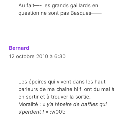
Au fait—- les grands gaillards en
question ne sont pas Basques——
Bernard
12 octobre 2010 à 6:30
Les épeires qui vivent dans les haut-
parleurs de ma chaîne hi fi ont du mal à
en sortir et à trouver la sortie.
Moralité :
« y’a l’épeire de baffles qui
s’perdent ! »
:w00t: