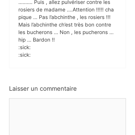
………. Puis , allez pulvériser contre les
rosiers de madame ….Attention !!!!! cha
pique … Pas l’abchinthe , les rosiers !!!
Mais l’abchinthe ch’est très bon contre
les bucherons … Non , les pucherons …
hip … Bardon !!
:sick:
:sick:
Laisser un commentaire
Commentaire