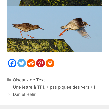
Catégories
Oiseaux de Texel
Une lettre à TF1, « pas piquée des vers » !
Daniel Hélin