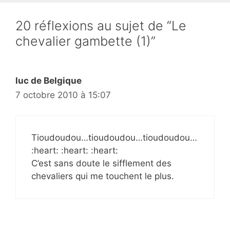
20 réflexions au sujet de “Le
chevalier gambette (1)”
luc de Belgique
7 octobre 2010 à 15:07
Tioudoudou…tioudoudou…tioudoudou…
:heart: :heart: :heart:
C’est sans doute le sifflement des
chevaliers qui me touchent le plus.