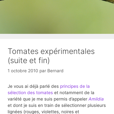
Tomates expérimentales
(suite et fin)
1 octobre 2010
par
Bernard
Je vous ai déjà parlé des
principes de la
sélection des tomates
et notamment de la
variété que je me suis permis d’appeler
Amildia
et dont je suis en train de sélectionner plusieurs
lignées (rouges, violettes, noires et