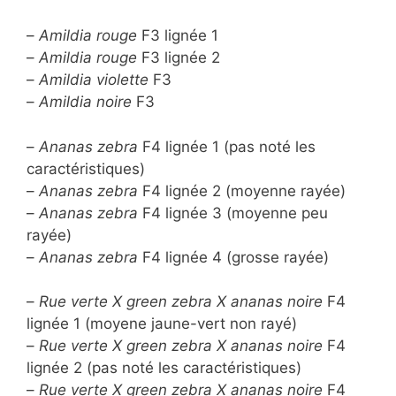
–
Amildia rouge
F3 lignée 1
–
Amildia rouge
F3 lignée 2
–
Amildia violette
F3
–
Amildia noire
F3
–
Ananas zebra
F4 lignée 1 (pas noté les
caractéristiques)
–
Ananas zebra
F4 lignée 2 (moyenne rayée)
–
Ananas zebra
F4 lignée 3 (moyenne peu
rayée)
–
Ananas zebra
F4 lignée 4 (grosse rayée)
–
Rue verte X green zebra X ananas noire
F4
lignée 1 (moyene jaune-vert non rayé)
–
Rue verte X green zebra X ananas noire
F4
lignée 2 (pas noté les caractéristiques)
–
Rue verte X green zebra X ananas noire
F4