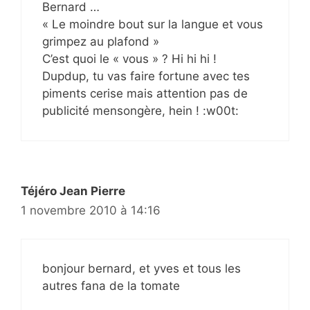
Bernard …
« Le moindre bout sur la langue et vous
grimpez au plafond »
C’est quoi le « vous » ? Hi hi hi !
Dupdup, tu vas faire fortune avec tes
piments cerise mais attention pas de
publicité mensongère, hein ! :w00t:
Téjéro Jean Pierre
1 novembre 2010 à 14:16
bonjour bernard, et yves et tous les
autres fana de la tomate