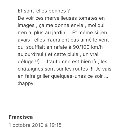
Et sont-elles bonnes ?
De voir ces merveilleuses tomates en
images , ça me donne envie , moi qui
n’en ai plus au jardin … Et même si j’en
avais , elles n’auraient pas aimé le vent
qui soufflait en rafale à 90/100 km/h
aujourd’hui ( et cette pluie , un vrai
déluge !!) … L’automne est bien là , les
châtaignes sont sur les routes !!! Je vais
en faire griller quelques-unes ce soir …
:happy:
Francisca
1 octobre 2010 à 19:15