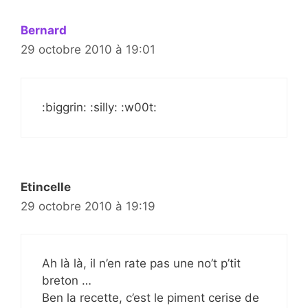
Bernard
29 octobre 2010 à 19:01
:biggrin: :silly: :w00t:
Etincelle
29 octobre 2010 à 19:19
Ah là là, il n’en rate pas une no’t p’tit
breton …
Ben la recette, c’est le piment cerise de