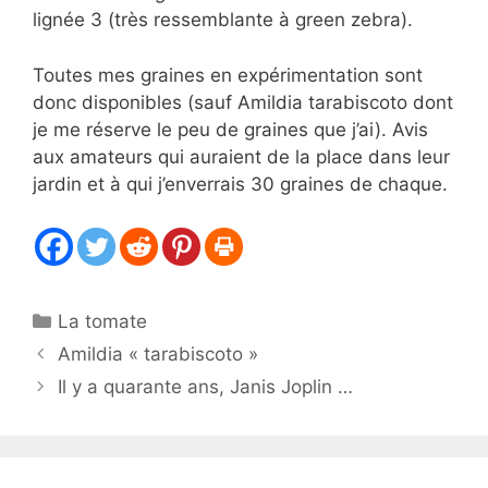
lignée 3 (très ressemblante à green zebra).
Toutes mes graines en expérimentation sont
donc disponibles (sauf Amildia tarabiscoto dont
je me réserve le peu de graines que j’ai). Avis
aux amateurs qui auraient de la place dans leur
jardin et à qui j’enverrais 30 graines de chaque.
Catégories
La tomate
Amildia « tarabiscoto »
Il y a quarante ans, Janis Joplin …