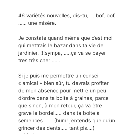
46 variétés nouvelles, dis-tu, ….bof, bof,
…… une misère.
Je constate quand même que c’est moi
qui mettrais le bazar dans ta vie de
jardinier, !!!sympa, …..ça va se payer
très très cher ……
Si je puis me permettre un conseil
« amical » bien sûr, tu devrais profiter
de mon absence pour mettre un peu
d’ordre dans ta boite à graines, parce
que sinon, à mon retour, ça va être
grave le bordel….. dans ta boite à
semences …… (hum! j’entends quelqu’un
grincer des dents….. tant pis….)