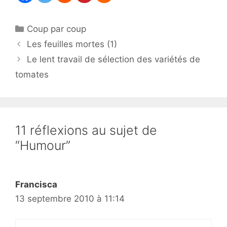
Catégories
Coup par coup
Les feuilles mortes (1)
Le lent travail de sélection des variétés de
tomates
11 réflexions au sujet de
“Humour”
Francisca
13 septembre 2010 à 11:14