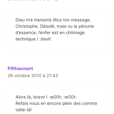
Dieu m’a transmis illico ton message,
Christophe. Désolé, mais vu la pénurie
d’essence, l’enfer est en chômage
technique ! :devil:
Fifitoucourt
26 octobre 2010 à 21:43
Alors là, bravo ! :w00t: :w00t:
Refais nous en encore plein des comme
celle-là!