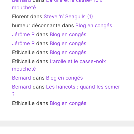
moucheté
Florent
dans
Steve ‘n’ Seagulls (1)
humeur déconnante
dans
Blog en congés
Jérôme P
dans
Blog en congés
Jérôme P
dans
Blog en congés
EtiNcelLe
dans
Blog en congés
EtiNcelLe
dans
L’arolle et le casse-noix
moucheté
Bernard
dans
Blog en congés
Bernard
dans
Les haricots : quand les semer
?
EtiNcelLe
dans
Blog en congés