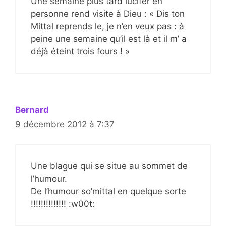
Une semaine plus tard lucifer en
personne rend visite à Dieu : « Dis ton
Mittal reprends le, je n’en veux pas : à
peine une semaine qu’il est là et il m’ a
déjà éteint trois fours ! »
Bernard
9 décembre 2012 à 7:37
Une blague qui se situe au sommet de
l’humour.
De l’humour so’mittal en quelque sorte
!!!!!!!!!!!!!! :w00t: