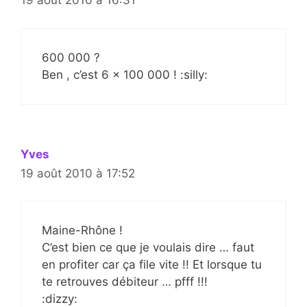
19 août 2010 à 16:31
600 000 ?
Ben , c’est 6 x 100 000 ! :silly:
Yves
19 août 2010 à 17:52
Maine-Rhône !
C’est bien ce que je voulais dire … faut
en profiter car ça file vite !! Et lorsque tu
te retrouves débiteur … pfff !!!
:dizzy: