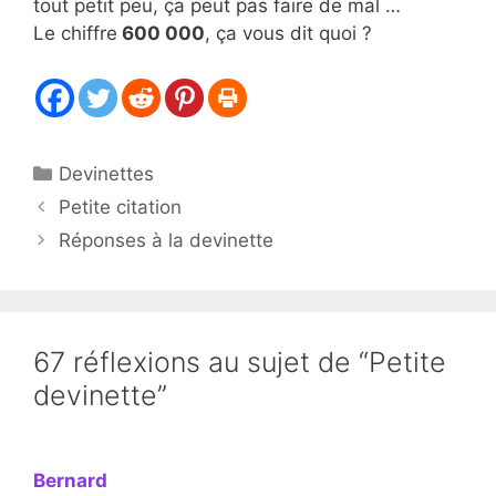
tout petit peu, ça peut pas faire de mal …
Le chiffre
600 000
, ça vous dit quoi ?
Catégories
Devinettes
Petite citation
Réponses à la devinette
67 réflexions au sujet de “Petite
devinette”
Bernard