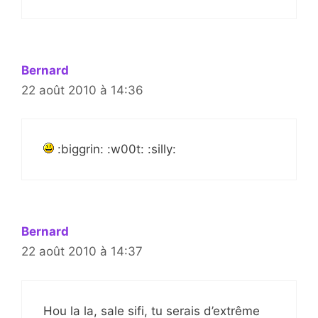
Bernard
22 août 2010 à 14:36
:biggrin: :w00t: :silly:
Bernard
22 août 2010 à 14:37
Hou la la, sale sifi, tu serais d’extrême