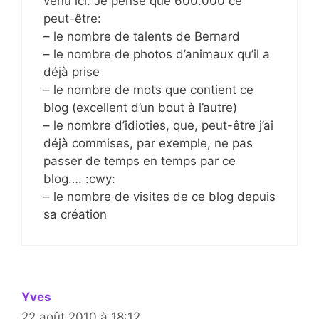
venu ici. Je pense que 600.000 ce
peut-être:
– le nombre de talents de Bernard
– le nombre de photos d’animaux qu’il a
déjà prise
– le nombre de mots que contient ce
blog (excellent d’un bout à l’autre)
– le nombre d’idioties, que, peut-être j’ai
déjà commises, par exemple, ne pas
passer de temps en temps par ce
blog…. :cwy:
– le nombre de visites de ce blog depuis
sa création
Yves
22 août 2010 à 18:12