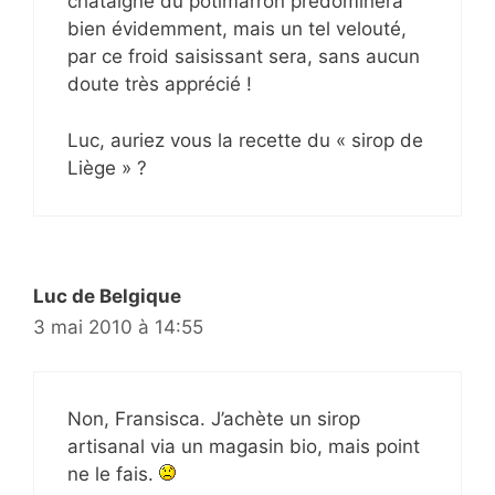
châtaigne du potimarron prédominera
bien évidemment, mais un tel velouté,
par ce froid saisissant sera, sans aucun
doute très apprécié !
Luc, auriez vous la recette du « sirop de
Liège » ?
Luc de Belgique
3 mai 2010 à 14:55
Non, Fransisca. J’achète un sirop
artisanal via un magasin bio, mais point
ne le fais.