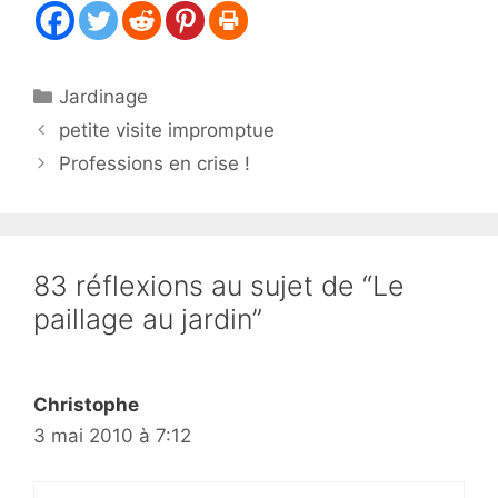
Catégories
Jardinage
petite visite impromptue
Professions en crise !
83 réflexions au sujet de “Le
paillage au jardin”
Christophe
3 mai 2010 à 7:12