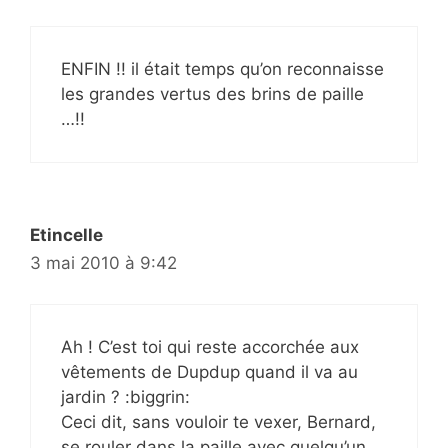
ENFIN !! il était temps qu’on reconnaisse
les grandes vertus des brins de paille
…!!
Etincelle
3 mai 2010 à 9:42
Ah ! C’est toi qui reste accorchée aux
vêtements de Dupdup quand il va au
jardin ? :biggrin:
Ceci dit, sans vouloir te vexer, Bernard,
se rouler dans la paille avec quelqu’un