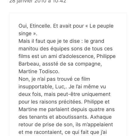
28 janvier 2010 à 10:42
Oui, Etincelle. Et avait pour « Le peuple
singe ».
Mais il faut que je te dise : le grand
manitou des équipes sons de tous ces
films est un ami d’adolescence, Philippe
Barbeau, asssté de sa compagne,
Martine Todisco.
Non, je n’ai pas trouvé ce film
insupportable, Luc,. Je l’ai même vu
deux fois, mais peut-être uniquement
pour les raisons précitées. Philippe et
Martine me parlaient depuis quatre ans
des tenants et aboutissants. Axhaque
retour de prise de son, ils m’appelaient
et me racontaient, ce qui fait que j’ai