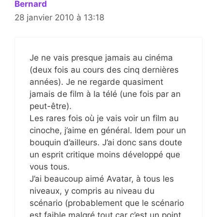
Bernard
28 janvier 2010 à 13:18
Je ne vais presque jamais au cinéma
(deux fois au cours des cinq dernières
années). Je ne regarde quasiment
jamais de film à la télé (une fois par an
peut-être).
Les rares fois où je vais voir un film au
cinoche, j’aime en général. Idem pour un
bouquin d’ailleurs. J’ai donc sans doute
un esprit critique moins développé que
vous tous.
J’ai beaucoup aimé Avatar, à tous les
niveaux, y compris au niveau du
scénario (probablement que le scénario
est faible malgré tout car c’est un point