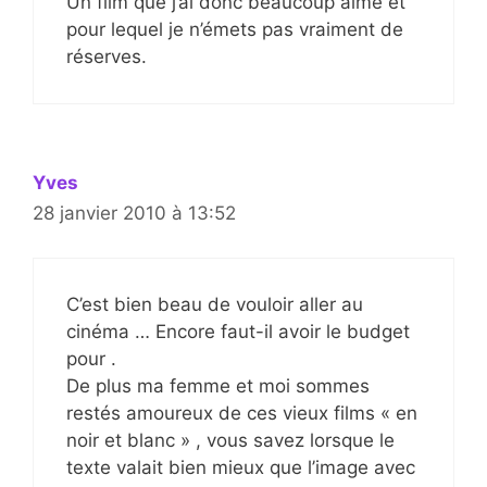
Un film que j’ai donc beaucoup aimé et
pour lequel je n’émets pas vraiment de
réserves.
Yves
28 janvier 2010 à 13:52
C’est bien beau de vouloir aller au
cinéma … Encore faut-il avoir le budget
pour .
De plus ma femme et moi sommes
restés amoureux de ces vieux films « en
noir et blanc » , vous savez lorsque le
texte valait bien mieux que l’image avec