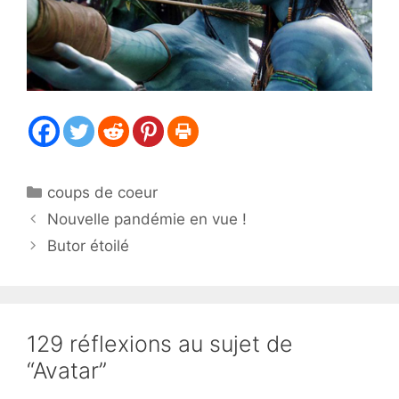
Catégories
coups de coeur
Nouvelle pandémie en vue !
Butor étoilé
129 réflexions au sujet de
“Avatar”