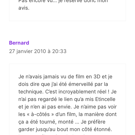
Pas encore vu… je réserve donc mon
avis.
Bernard
27 janvier 2010 à 20:33
Je n’avais jamais vu de film en 3D et je
dois dire que j’ai été émerveillé par la
technique. C’est incroyablement réel ! Je
n’ai pas regardé le lien qu’a mis Etincelle
et je n’en ai pas envie. Je n’aime pas voir
les « à-côtés » d’un film, la manière dont
ça a été tourné, monté … Je préfère
garder jusqu’au bout mon côté étonné.