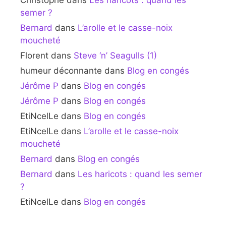
Christophe
dans
Les haricots : quand les
semer ?
Bernard
dans
L’arolle et le casse-noix
moucheté
Florent
dans
Steve ‘n’ Seagulls (1)
humeur déconnante
dans
Blog en congés
Jérôme P
dans
Blog en congés
Jérôme P
dans
Blog en congés
EtiNcelLe
dans
Blog en congés
EtiNcelLe
dans
L’arolle et le casse-noix
moucheté
Bernard
dans
Blog en congés
Bernard
dans
Les haricots : quand les semer
?
EtiNcelLe
dans
Blog en congés