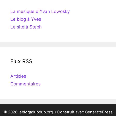
La musique d'Yvan Lowosky
Le blog à Yves
Le site à Steph
Flux RSS
Articles
Commentaires
© 2026 leblogadupdup.org
• Construit avec
GeneratePress