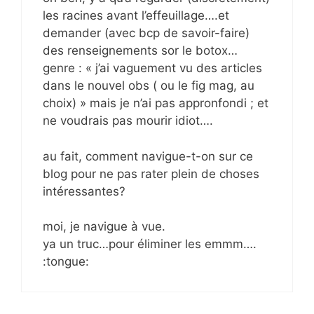
les racines avant l’effeuillage….et
demander (avec bcp de savoir-faire)
des renseignements sor le botox…
genre : « j’ai vaguement vu des articles
dans le nouvel obs ( ou le fig mag, au
choix) » mais je n’ai pas appronfondi ; et
ne voudrais pas mourir idiot….
au fait, comment navigue-t-on sur ce
blog pour ne pas rater plein de choses
intéressantes?
moi, je navigue à vue.
ya un truc…pour éliminer les emmm….
:tongue: