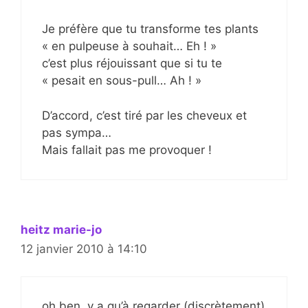
Je préfère que tu transforme tes plants
« en pulpeuse à souhait… Eh ! »
c’est plus réjouissant que si tu te
« pesait en sous-pull… Ah ! »
D’accord, c’est tiré par les cheveux et
pas sympa…
Mais fallait pas me provoquer !
heitz marie-jo
12 janvier 2010 à 14:10
oh ben, y a qu’à regarder (discrètement)