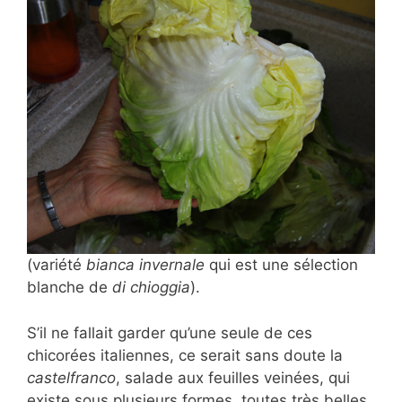
(variété
bianca invernale
qui est une sélection
blanche de
di chioggia
).
S’il ne fallait garder qu’une seule de ces
chicorées italiennes, ce serait sans doute la
castelfranco
, salade aux feuilles veinées, qui
existe sous plusieurs formes, toutes très belles.