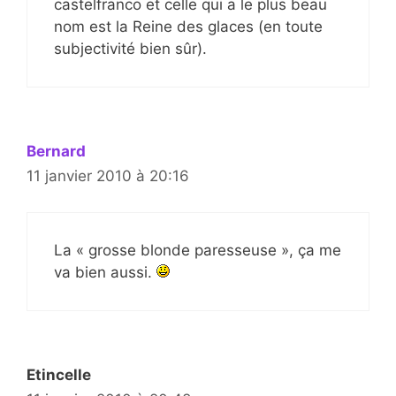
castelfranco et celle qui a le plus beau
nom est la Reine des glaces (en toute
subjectivité bien sûr).
Bernard
11 janvier 2010 à 20:16
La « grosse blonde paresseuse », ça me
va bien aussi.
Etincelle