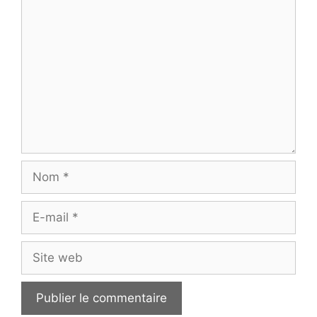
Commentaire
Nom
E-
mail
Site
web