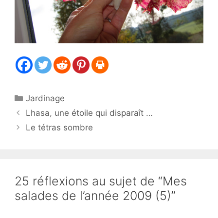
Catégories
Jardinage
Lhasa, une étoile qui disparaît …
Le tétras sombre
25 réflexions au sujet de “Mes
salades de l’année 2009 (5)”