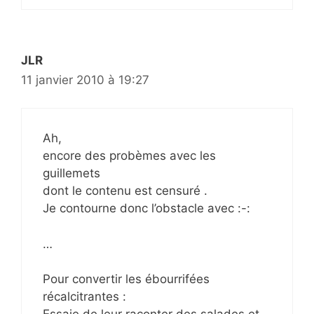
JLR
11 janvier 2010 à 19:27
Ah,
encore des probèmes avec les
guillemets
dont le contenu est censuré .
Je contourne donc l’obstacle avec :-:
…
Pour convertir les ébourrifées
récalcitrantes :