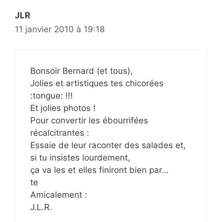
JLR
11 janvier 2010 à 19:18
Bonsoir Bernard (et tous),
Jolies et artistiques tes chicorées
:tongue: !!!
Et jolies photos !
Pour convertir les ébourrifées
récalcitrantes :
Essaie de leur raconter des salades et,
si tu insistes lourdement,
ça va les et elles finiront bien par…
te
Amicalement :
J.L.R.