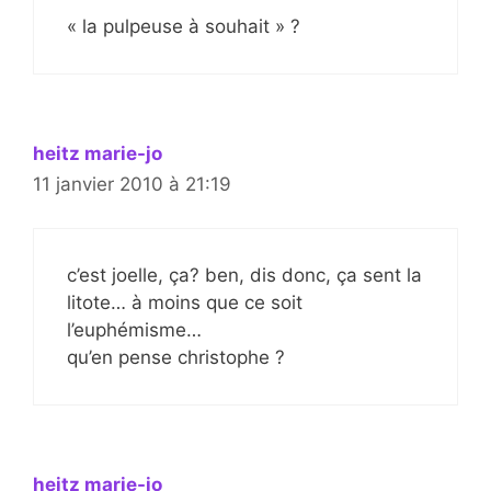
« la pulpeuse à souhait » ?
heitz marie-jo
11 janvier 2010 à 21:19
c’est joelle, ça? ben, dis donc, ça sent la
litote… à moins que ce soit
l’euphémisme…
qu’en pense christophe ?
heitz marie-jo