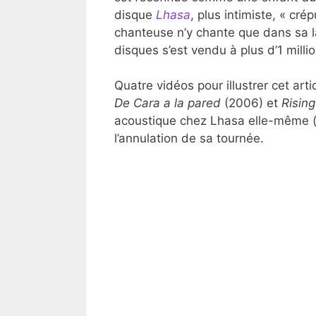
disque
Lhasa
, plus intimiste, « crép
chanteuse n’y chante que dans sa la
disques s’est vendu à plus d’1 milli
Quatre vidéos pour illustrer cet ar
De Cara a la pared
(2006) et
Rising
acoustique chez Lhasa elle-même (da
l’annulation de sa tournée.