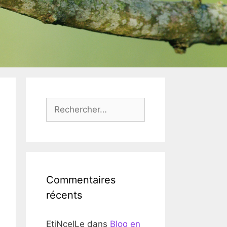
Rechercher :
Commentaires
récents
EtiNcelLe
dans
Blog en