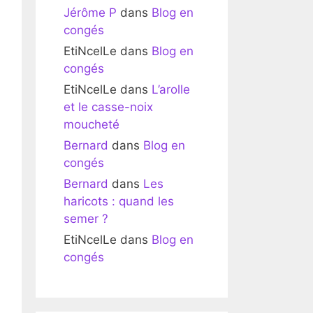
Jérôme P
dans
Blog en
congés
EtiNcelLe
dans
Blog en
congés
EtiNcelLe
dans
L’arolle
et le casse-noix
moucheté
Bernard
dans
Blog en
congés
Bernard
dans
Les
haricots : quand les
semer ?
EtiNcelLe
dans
Blog en
congés