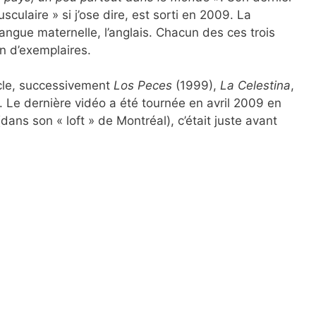
usculaire » si j’ose dire, est sorti en 2009. La
ngue maternelle, l’anglais. Chacun des ces trois
on d’exemplaires.
ticle, successivement
Los Peces
(1999),
La Celestina
,
. Le dernière vidéo a été tournée en avril 2009 en
ns son « loft » de Montréal), c’était juste avant