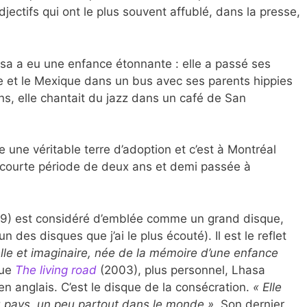
adjectifs qui ont le plus souvent affublé, dans la presse,
sa a eu une enfance étonnante : elle a passé ses
ue et le Mexique dans un bus avec ses parents hippies
ans, elle chantait du jazz dans un café de San
e une véritable terre d’adoption et c’est à Montréal
e courte période de deux ans et demi passée à
9) est considéré d’emblée comme un grand disque,
n des disques que j’ai le plus écouté). Il est le reflet
éelle et imaginaire, née de la mémoire d’une enfance
que
The living road
(2003), plus personnel, Lhasa
en anglais. C’est le disque de la consécration.
« Elle
pays, un peu partout dans le monde »
. Son dernier