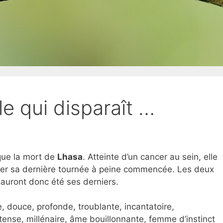
le qui disparaît …
que la mort de
Lhasa
. Atteinte d’un cancer au sein, elle
nier sa dernière tournée à peine commencée. Les deux
auront donc été ses derniers.
 douce, profonde, troublante, incantatoire,
ntense, millénaire, âme bouillonnante, femme d’instinct