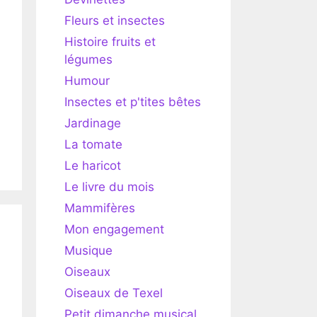
Fleurs et insectes
Histoire fruits et
légumes
Humour
Insectes et p'tites bêtes
Jardinage
La tomate
Le haricot
Le livre du mois
Mammifères
Mon engagement
Musique
Oiseaux
Oiseaux de Texel
Petit dimanche musical