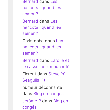
Bernard
dans
Les
haricots : quand les
semer ?
Bernard
dans
Les
haricots : quand les
semer ?
Christophe
dans
Les
haricots : quand les
semer ?
Bernard
dans
L’arolle et
le casse-noix moucheté
Florent
dans
Steve ‘n’
Seagulls (1)
humeur déconnante
dans
Blog en congés
Jérôme P
dans
Blog en
congés