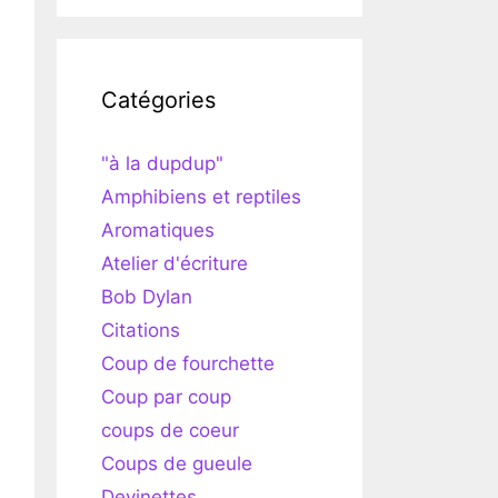
Catégories
"à la dupdup"
Amphibiens et reptiles
Aromatiques
Atelier d'écriture
Bob Dylan
Citations
Coup de fourchette
Coup par coup
coups de coeur
Coups de gueule
Devinettes