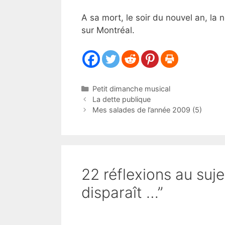
A sa mort, le soir du nouvel an, la
sur Montréal.
Catégories
Petit dimanche musical
La dette publique
Mes salades de l’année 2009 (5)
22 réflexions au suje
disparaît …”