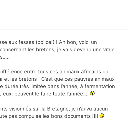
sse aux fesses (police!) ! Ah bon, voici un
oncernant les bretons, je vais devenir une vraie
is…..
ifférence entre tous ces animaux africains qui
a et les bretons : C’est que ces pauvres animaux
e durée très limitée dans l’année, à fermentation
s, eux, peuvent le faire toute l’année….
nts visionnés sur la Bretagne, je n’ai vu aucun
doute pas compulsé les bons documents !!!!