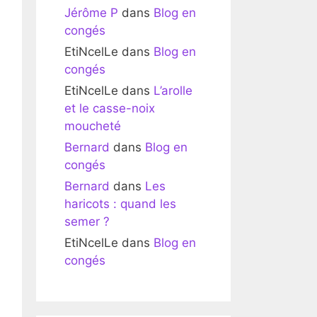
Jérôme P
dans
Blog en
congés
EtiNcelLe
dans
Blog en
congés
EtiNcelLe
dans
L’arolle
et le casse-noix
moucheté
Bernard
dans
Blog en
congés
Bernard
dans
Les
haricots : quand les
semer ?
EtiNcelLe
dans
Blog en
congés