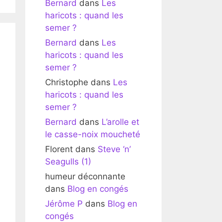
Bernard
dans
Les
haricots : quand les
semer ?
Bernard
dans
Les
haricots : quand les
semer ?
Christophe
dans
Les
haricots : quand les
semer ?
Bernard
dans
L’arolle et
le casse-noix moucheté
Florent
dans
Steve ‘n’
Seagulls (1)
humeur déconnante
dans
Blog en congés
Jérôme P
dans
Blog en
congés