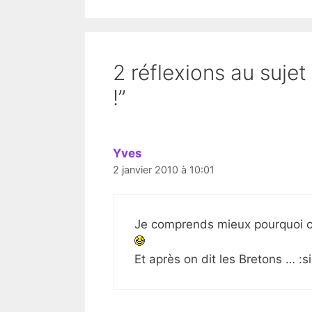
2 réflexions au sujet
!”
Yves
2 janvier 2010 à 10:01
Je comprends mieux pourquoi ce 
Et après on dit les Bretons … :si