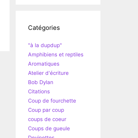
Catégories
"à la dupdup"
Amphibiens et reptiles
Aromatiques
Atelier d'écriture
Bob Dylan
Citations
Coup de fourchette
Coup par coup
coups de coeur
Coups de gueule
Devinettes