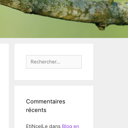
Rechercher :
Commentaires
récents
EtiNcelLe
dans
Blog en