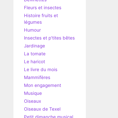
Fleurs et insectes
Histoire fruits et
légumes
Humour
Insectes et p'tites bêtes
Jardinage
La tomate
Le haricot
Le livre du mois
Mammifères
Mon engagement
Musique
Oiseaux
Oiseaux de Texel
Petit dimanche musical