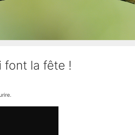
font la fête !
rire.