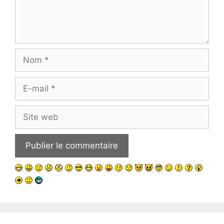
Nom
E-
mail
Site
web