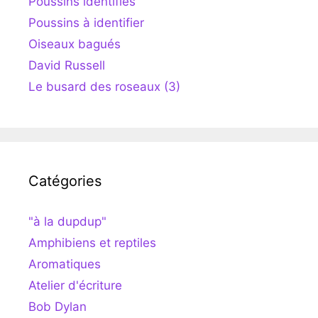
Poussins identifiés
Poussins à identifier
Oiseaux bagués
David Russell
Le busard des roseaux (3)
Catégories
"à la dupdup"
Amphibiens et reptiles
Aromatiques
Atelier d'écriture
Bob Dylan