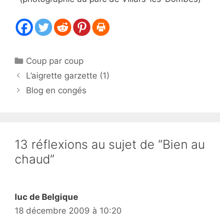
Catégories
Coup par coup
L’aigrette garzette (1)
Blog en congés
13 réflexions au sujet de “Bien au
chaud”
luc de Belgique
18 décembre 2009 à 10:20