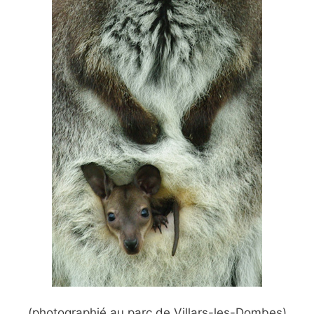
(photographié au parc de Villars-les-Dombes)