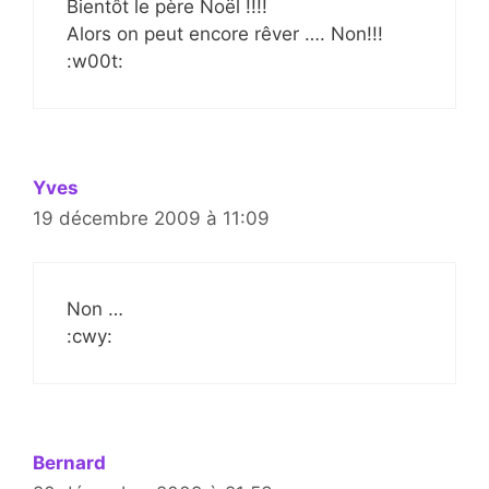
Bientôt le père Noël !!!!
Alors on peut encore rêver …. Non!!!
:w00t:
Yves
19 décembre 2009 à 11:09
Non …
:cwy:
Bernard