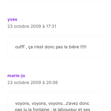
yves
23 octobre 2009 à 17:31
oufff , ça n’est donc pas la bière !!!!!
marie-jo
23 octobre 2009 à 20:06
voyons, voyons, voyons…z’avez donc
pas lu la fontaine : le laboureur et ses