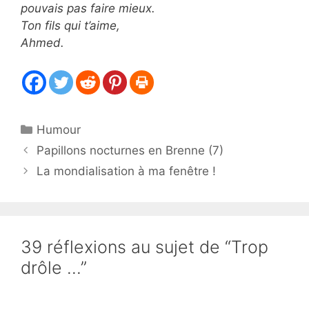
pouvais pas faire mieux.
Ton fils qui t’aime,
Ahmed.
Catégories
Humour
Papillons nocturnes en Brenne (7)
La mondialisation à ma fenêtre !
39 réflexions au sujet de “Trop
drôle …”