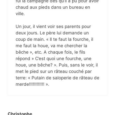
fui la campagne dès qu’il a pu pour avoir
chaud aux pieds dans un bureau en
ville.
Un jour, il vient voir ses parents pour
deux jours. Le père lui demande un
coup de main. « Il te faut la fourche, il
me faut la houe, va me chercher la
bêche », etc. A chaque fois, le fils
répond » C’est quoi une fourche, une
houe, une bêche? ». Puis, sans le voir, il
met le pied sur un râteau couché par
terre: « Putain de saloperie de râteau de
merde!!!!!!!!!!!! ».
Christophe