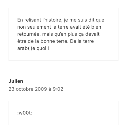
En relisant l’histoire, je me suis dit que
non seulement la terre avait été bien
retournée, mais qu’en plus ça devait
être de la bonne terre. De la terre
arab(l)e quoi !
Julien
23 octobre 2009 à 9:02
:w00t: