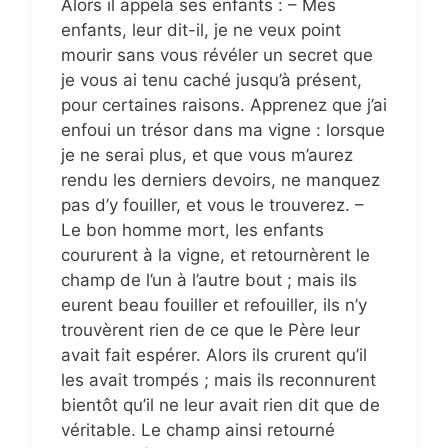
Alors il appela ses enfants : – Mes
enfants, leur dit-il, je ne veux point
mourir sans vous révéler un secret que
je vous ai tenu caché jusqu’à présent,
pour certaines raisons. Apprenez que j’ai
enfoui un trésor dans ma vigne : lorsque
je ne serai plus, et que vous m’aurez
rendu les derniers devoirs, ne manquez
pas d’y fouiller, et vous le trouverez. –
Le bon homme mort, les enfants
coururent à la vigne, et retournèrent le
champ de l’un à l’autre bout ; mais ils
eurent beau fouiller et refouiller, ils n’y
trouvèrent rien de ce que le Père leur
avait fait espérer. Alors ils crurent qu’il
les avait trompés ; mais ils reconnurent
bientôt qu’il ne leur avait rien dit que de
véritable. Le champ ainsi retourné