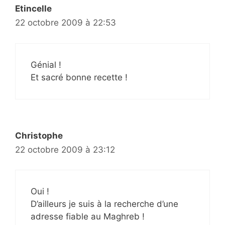
Etincelle
22 octobre 2009 à 22:53
Génial !
Et sacré bonne recette !
Christophe
22 octobre 2009 à 23:12
Oui !
D’ailleurs je suis à la recherche d’une
adresse fiable au Maghreb !