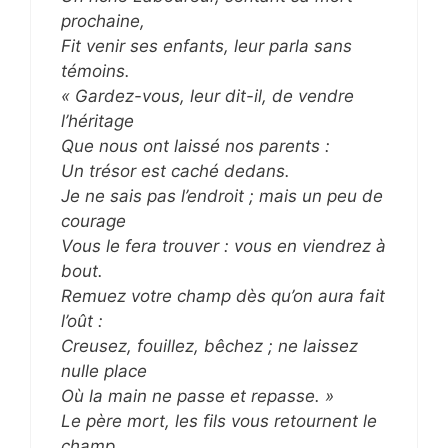
prochaine,
Fit venir ses enfants, leur parla sans
témoins.
« Gardez-vous, leur dit-il, de vendre
l’héritage
Que nous ont laissé nos parents :
Un trésor est caché dedans.
Je ne sais pas l’endroit ; mais un peu de
courage
Vous le fera trouver : vous en viendrez à
bout.
Remuez votre champ dès qu’on aura fait
l’oût :
Creusez, fouillez, bêchez ; ne laissez
nulle place
Où la main ne passe et repasse. »
Le père mort, les fils vous retournent le
champ,