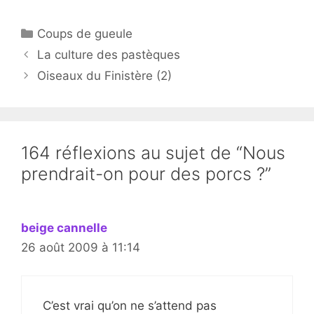
Catégories
Coups de gueule
La culture des pastèques
Oiseaux du Finistère (2)
164 réflexions au sujet de “Nous
prendrait-on pour des porcs ?”
beige cannelle
26 août 2009 à 11:14
C’est vrai qu’on ne s’attend pas