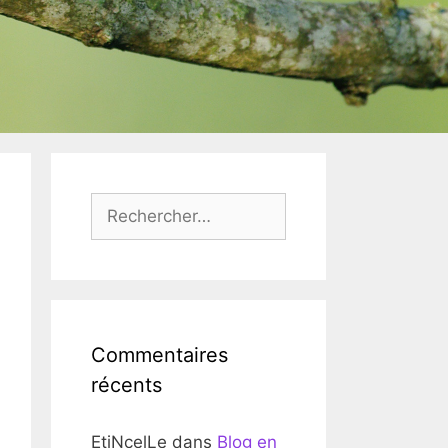
Rechercher :
Commentaires
récents
EtiNcelLe
dans
Blog en