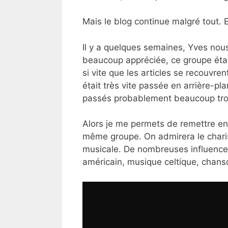
Mais le blog continue malgré tout
Il y a quelques semaines, Yves nou
beaucoup appréciée, ce groupe étan
si vite que les articles se recouvren
était très vite passée en arrière-pl
passés probablement beaucoup trop
Alors je me permets de remettre en 
même groupe. On admirera le chari
musicale. De nombreuses influences 
américain, musique celtique, chan