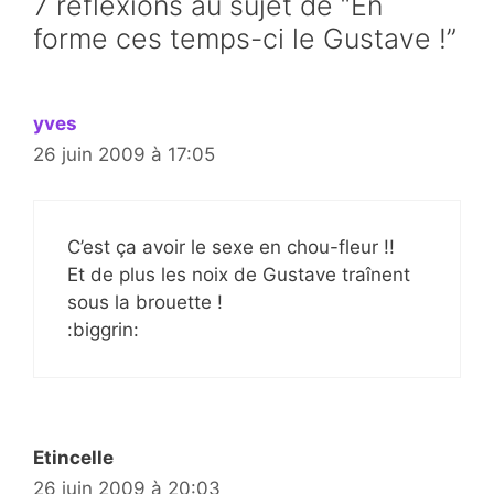
7 réflexions au sujet de “En
forme ces temps-ci le Gustave !”
yves
26 juin 2009 à 17:05
C’est ça avoir le sexe en chou-fleur !!
Et de plus les noix de Gustave traînent
sous la brouette !
:biggrin:
Etincelle
26 juin 2009 à 20:03