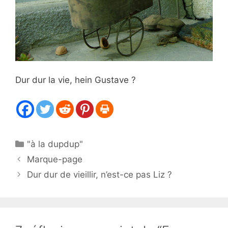
Dur dur la vie, hein Gustave ?
Catégories
"à la dupdup"
Marque-page
Dur dur de vieillir, n’est-ce pas Liz ?