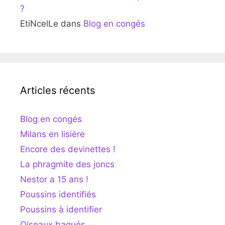
?
EtiNcelLe
dans
Blog en congés
Articles récents
Blog en congés
Milans en lisière
Encore des devinettes !
La phragmite des joncs
Nestor a 15 ans !
Poussins identifiés
Poussins à identifier
Oiseaux bagués