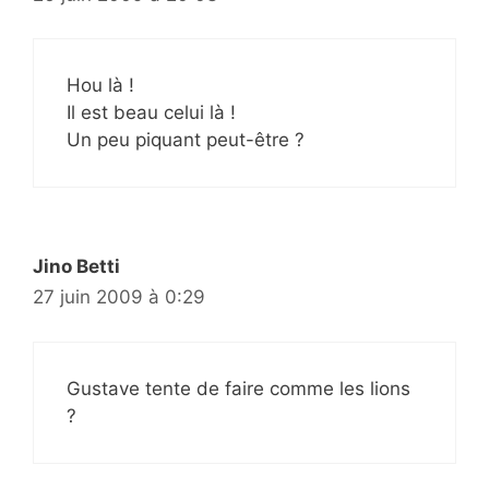
Hou là !
Il est beau celui là !
Un peu piquant peut-être ?
Jino Betti
27 juin 2009 à 0:29
Gustave tente de faire comme les lions
?