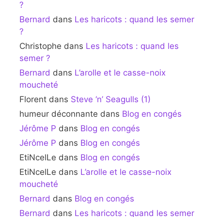
?
Bernard
dans
Les haricots : quand les semer
?
Christophe
dans
Les haricots : quand les
semer ?
Bernard
dans
L’arolle et le casse-noix
moucheté
Florent
dans
Steve ‘n’ Seagulls (1)
humeur déconnante
dans
Blog en congés
Jérôme P
dans
Blog en congés
Jérôme P
dans
Blog en congés
EtiNcelLe
dans
Blog en congés
EtiNcelLe
dans
L’arolle et le casse-noix
moucheté
Bernard
dans
Blog en congés
Bernard
dans
Les haricots : quand les semer