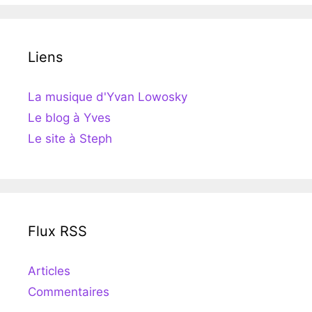
Liens
La musique d'Yvan Lowosky
Le blog à Yves
Le site à Steph
Flux RSS
Articles
Commentaires