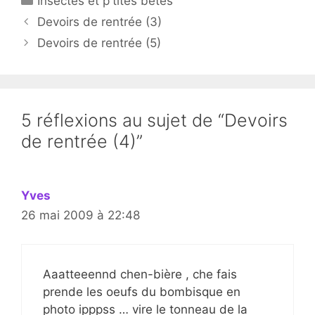
Insectes et p'tites bêtes
Devoirs de rentrée (3)
Devoirs de rentrée (5)
5 réflexions au sujet de “Devoirs
de rentrée (4)”
Yves
26 mai 2009 à 22:48
Aaatteeennd chen-bière , che fais
prende les oeufs du bombisque en
photo ipppss … vire le tonneau de la