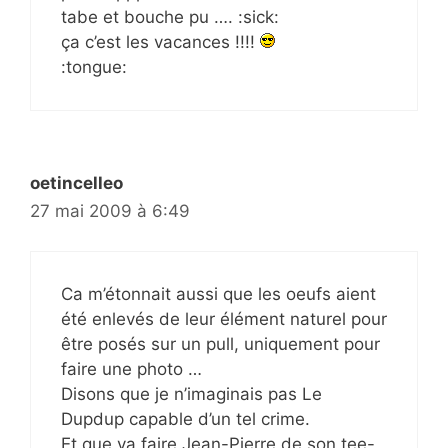
tabe et bouche pu …. :sick:
ça c’est les vacances !!!!
:tongue:
oetincelleo
27 mai 2009 à 6:49
Ca m’étonnait aussi que les oeufs aient
été enlevés de leur élément naturel pour
être posés sur un pull, uniquement pour
faire une photo …
Disons que je n’imaginais pas Le
Dupdup capable d’un tel crime.
Et que va faire Jean-Pierre de son tee-