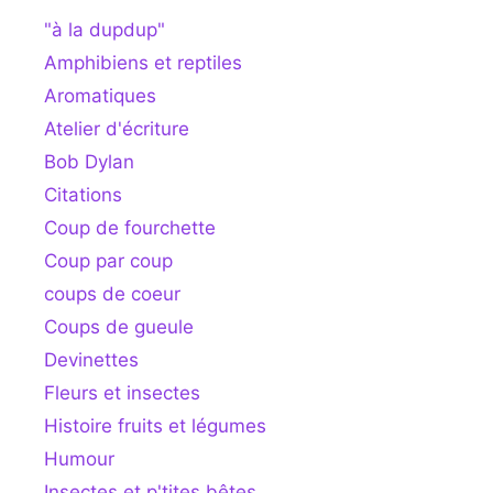
"à la dupdup"
Amphibiens et reptiles
Aromatiques
Atelier d'écriture
Bob Dylan
Citations
Coup de fourchette
Coup par coup
coups de coeur
Coups de gueule
Devinettes
Fleurs et insectes
Histoire fruits et légumes
Humour
Insectes et p'tites bêtes