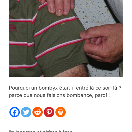
Pourquoi un bombyx était-il entré là ce soir-là ?
parce que nous faisions bombance, pardi !
Catégories