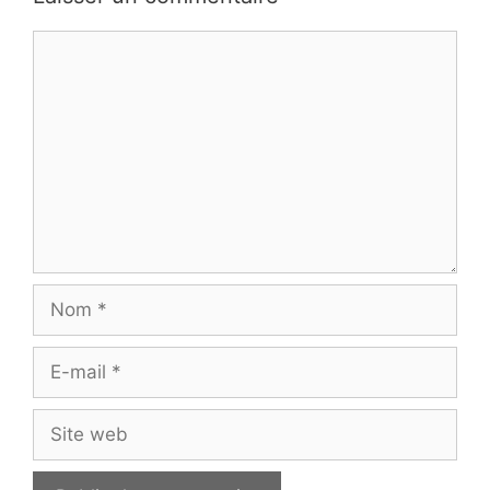
Commentaire
Nom
E-
mail
Site
web