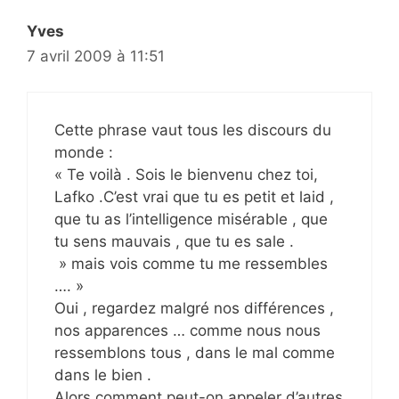
Yves
7 avril 2009 à 11:51
Cette phrase vaut tous les discours du
monde :
« Te voilà . Sois le bienvenu chez toi,
Lafko .C’est vrai que tu es petit et laid ,
que tu as l’intelligence misérable , que
tu sens mauvais , que tu es sale .
» mais vois comme tu me ressembles
…. »
Oui , regardez malgré nos différences ,
nos apparences … comme nous nous
ressemblons tous , dans le mal comme
dans le bien .
Alors comment peut-on appeler d’autres