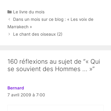
Catégories
Le livre du mois
Dans un mois sur ce blog : « Les voix de
Marrakech »
Le chant des oiseaux (2)
160 réflexions au sujet de “« Qui
se souvient des Hommes … »”
Bernard
7 avril 2009 à 7:00