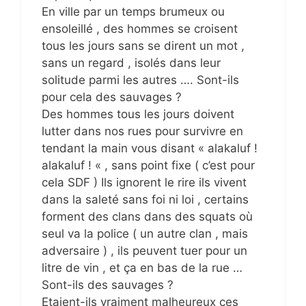
En ville par un temps brumeux ou
ensoleillé , des hommes se croisent
tous les jours sans se dirent un mot ,
sans un regard , isolés dans leur
solitude parmi les autres …. Sont-ils
pour cela des sauvages ?
Des hommes tous les jours doivent
lutter dans nos rues pour survivre en
tendant la main vous disant « alakaluf !
alakaluf ! « , sans point fixe ( c’est pour
cela SDF ) Ils ignorent le rire ils vivent
dans la saleté sans foi ni loi , certains
forment des clans dans des squats où
seul va la police ( un autre clan , mais
adversaire ) , ils peuvent tuer pour un
litre de vin , et ça en bas de la rue …
Sont-ils des sauvages ?
Etaient-ils vraiment malheureux ces