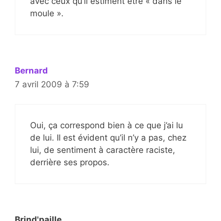
avec ceux qu’il estiment être « dans le
moule ».
Bernard
7 avril 2009 à 7:59
Oui, ça correspond bien à ce que j’ai lu
de lui. Il est évident qu’il n’y a pas, chez
lui, de sentiment à caractère raciste,
derrière ses propos.
Brind'paille