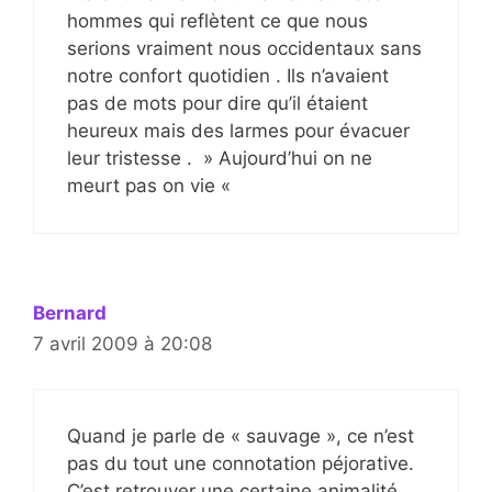
hommes qui reflètent ce que nous
serions vraiment nous occidentaux sans
notre confort quotidien . Ils n’avaient
pas de mots pour dire qu’il étaient
heureux mais des larmes pour évacuer
leur tristesse . » Aujourd’hui on ne
meurt pas on vie «
Bernard
7 avril 2009 à 20:08
Quand je parle de « sauvage », ce n’est
pas du tout une connotation péjorative.
C’est retrouver une certaine animalité,