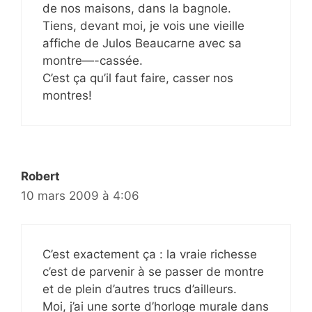
de nos maisons, dans la bagnole.
Tiens, devant moi, je vois une vieille
affiche de Julos Beaucarne avec sa
montre—-cassée.
C’est ça qu’il faut faire, casser nos
montres!
Robert
10 mars 2009 à 4:06
C’est exactement ça : la vraie richesse
c’est de parvenir à se passer de montre
et de plein d’autres trucs d’ailleurs.
Moi, j’ai une sorte d’horloge murale dans