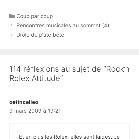
Catégories
Coup par coup
Rencontres musicales au sommet (4)
Drôle de p’tite bête
114 réflexions au sujet de “Rock’n
Rolex Attitude”
oetincelleo
9 mars 2009 à 19:21
Et en plus les Rolex, elles sont laides. Je