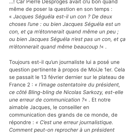
…! Car Pierre Desproges avait cru bon quand
même de poser la question en son temps :
«
Jacques Séguéla est-il un con ? De deux
choses l’une : ou bien Jacques Séguéla est un
con, et ça m’étonnerait quand même un peu ;
ou bien Jacques Séguéla n’est pas un con, et ça
m’étonnerait quand même beaucoup !
« .
Toujours est-il qu’un journaliste lui a posé une
question pertinente à propos de MoiJe 1er. Cela
se passait le 13 février dernier sur le plateau de
France 2 :
« l’image ostentatoire du président,
ce côté Bling-bling de Nicolas Sarkozy, est-elle
une erreur de communication ?
« . Et notre
aimable Jacques, le conseiller en
communication des grands de ce monde, de
répondre :
« C’est une erreur journalistique.
Comment peut-on r
e
procher à un président