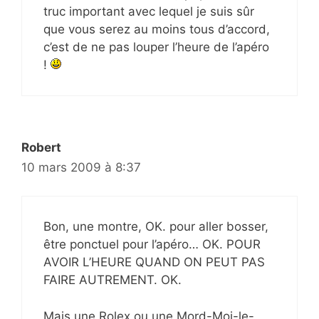
truc important avec lequel je suis sûr
que vous serez au moins tous d’accord,
c’est de ne pas louper l’heure de l’apéro
!
Robert
10 mars 2009 à 8:37
Bon, une montre, OK. pour aller bosser,
être ponctuel pour l’apéro… OK. POUR
AVOIR L’HEURE QUAND ON PEUT PAS
FAIRE AUTREMENT. OK.
Mais une Rolex ou une Mord-Moi-le-