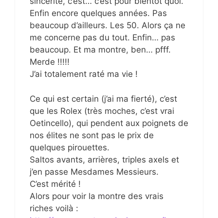
sincérité, c’est… c’est pour bientôt quoi.
Enfin encore quelques années. Pas
beaucoup d’ailleurs. Les 50. Alors ça ne
me concerne pas du tout. Enfin… pas
beaucoup. Et ma montre, ben… pfff.
Merde !!!!!
J’ai totalement raté ma vie !
Ce qui est certain (j’ai ma fierté), c’est
que les Rolex (très moches, c’est vrai
Oetincello), qui pendent aux poignets de
nos élites ne sont pas le prix de
quelques pirouettes.
Saltos avants, arrières, triples axels et
j’en passe Mesdames Messieurs.
C’est mérité !
Alors pour voir la montre des vrais
riches voilà :