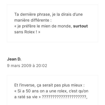
Ta dernière phrase, je la dirais d’une
manière différente :
« je préfère le mien de monde,
surtout
sans Rolex ! »
Jean D.
9 mars 2009 à 20:02
Et l’inverse, ça serait pas plus mieux :
« Si a 50 ans on a une rolex, c’est qu’on
a raté sa vie » ?????????????????????,