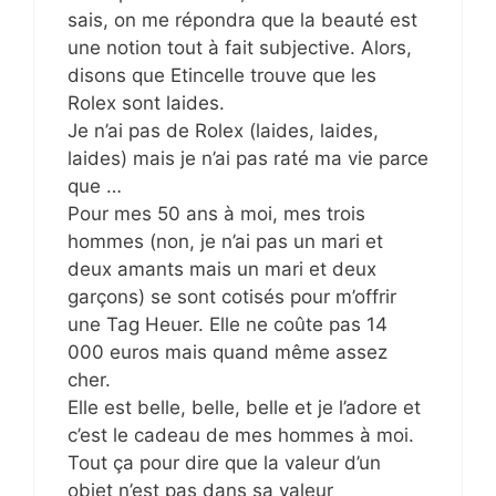
sais, on me répondra que la beauté est
une notion tout à fait subjective. Alors,
disons que Etincelle trouve que les
Rolex sont laides.
Je n’ai pas de Rolex (laides, laides,
laides) mais je n’ai pas raté ma vie parce
que …
Pour mes 50 ans à moi, mes trois
hommes (non, je n’ai pas un mari et
deux amants mais un mari et deux
garçons) se sont cotisés pour m’offrir
une Tag Heuer. Elle ne coûte pas 14
000 euros mais quand même assez
cher.
Elle est belle, belle, belle et je l’adore et
c’est le cadeau de mes hommes à moi.
Tout ça pour dire que la valeur d’un
objet n’est pas dans sa valeur