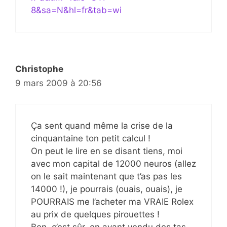
8&sa=N&hl=fr&tab=wi
Christophe
9 mars 2009 à 20:56
Ça sent quand même la crise de la
cinquantaine ton petit calcul !
On peut le lire en se disant tiens, moi
avec mon capital de 12000 neuros (allez
on le sait maintenant que t’as pas les
14000 !), je pourrais (ouais, ouais), je
POURRAIS me l’acheter ma VRAIE Rolex
au prix de quelques pirouettes !
Bon, c’est sûr, en ayant vendu des tas