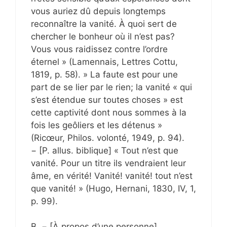
vous auriez dû depuis longtemps
reconnaître la vanité. À quoi sert de
chercher le bonheur où il n’est pas?
Vous vous raidissez contre l’ordre
éternel » (Lamennais, Lettres Cottu,
1819, p. 58). » La faute est pour une
part de se lier par le rien; la vanité « qui
s’est étendue sur toutes choses » est
cette captivité dont nous sommes à la
fois les geôliers et les détenus »
(Ricœur, Philos. volonté, 1949, p. 94).
− [P. allus. biblique] « Tout n’est que
vanité. Pour un titre ils vendraient leur
âme, en vérité! Vanité! vanité! tout n’est
que vanité! » (Hugo, Hernani, 1830, IV, 1,
p. 99).
B. − [À propos d’une personne]