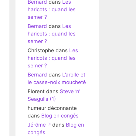
Bernard
dans
Les
haricots : quand les
semer ?
Bernard
dans
Les
haricots : quand les
semer ?
Christophe
dans
Les
haricots : quand les
semer ?
Bernard
dans
L’arolle et
le casse-noix moucheté
Florent
dans
Steve ‘n’
Seagulls (1)
humeur déconnante
dans
Blog en congés
Jérôme P
dans
Blog en
congés