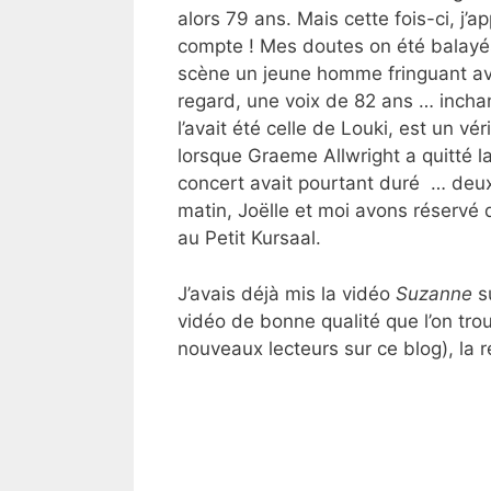
alors 79 ans. Mais cette fois-ci, j’
compte ! Mes doutes on été balayés 
scène un jeune homme fringuant a
regard, une voix de 82 ans … inch
l’avait été celle de Louki, est un vé
lorsque Graeme Allwright a quitté la
concert avait pourtant duré … deux
matin, Joëlle et moi avons réservé
au Petit Kursaal.
J’avais déjà mis la vidéo
Suzanne
su
vidéo de bonne qualité que l’on trou
nouveaux lecteurs sur ce blog), la re