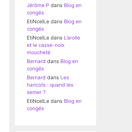
Jérôme P
dans
Blog en
congés
EtiNcelLe
dans
Blog en
congés
EtiNcelLe
dans
L’arolle
et le casse-noix
moucheté
Bernard
dans
Blog en
congés
Bernard
dans
Les
haricots : quand les
semer ?
EtiNcelLe
dans
Blog en
congés