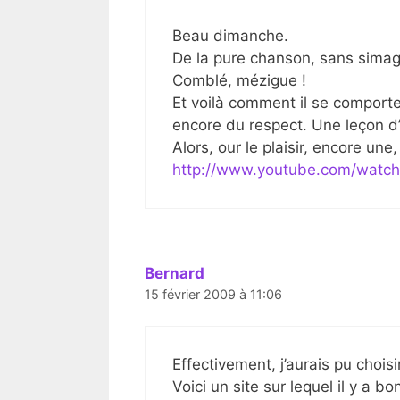
Beau dimanche.
De la pure chanson, sans simagr
Comblé, mézigue !
Et voilà comment il se comporte
encore du respect. Une leçon d
Alors, our le plaisir, encore un
http://www.youtube.com/watc
Bernard
15 février 2009 à 11:06
Effectivement, j’aurais pu choi
Voici un site sur lequel il y a