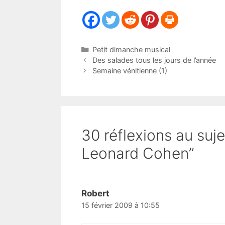
Catégories
Petit dimanche musical
Des salades tous les jours de l’année
Semaine vénitienne (1)
30 réflexions au suj
Leonard Cohen”
Robert
15 février 2009 à 10:55