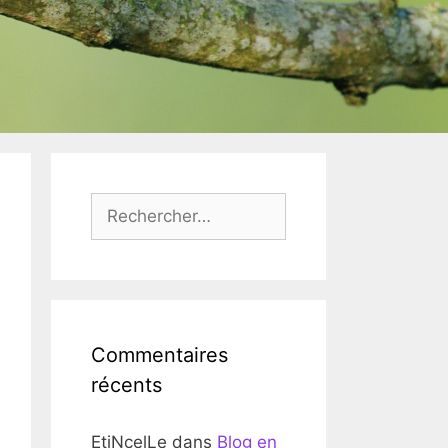
Rechercher :
Commentaires
récents
EtiNcelLe
dans
Blog en