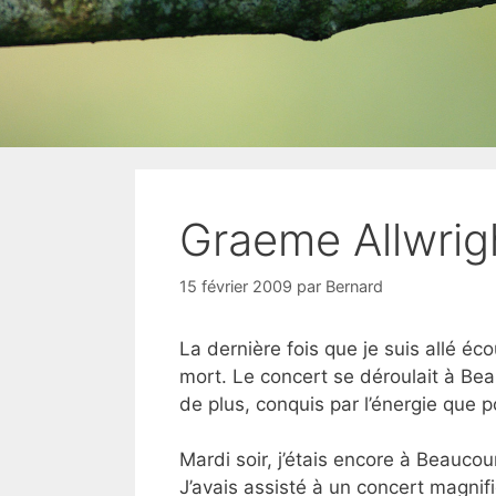
Graeme Allwrig
15 février 2009
par
Bernard
La dernière fois que je suis allé éc
mort. Le concert se déroulait à Bea
de plus, conquis par l’énergie que
Mardi soir, j’étais encore à Beauco
J’avais assisté à un concert magnifiq