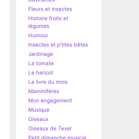
Fleurs et insectes
Histoire fruits et
légumes
Humour
Insectes et p'tites bêtes
Jardinage
La tomate
Le haricot
Le livre du mois
Mammifères
Mon engagement
Musique
Oiseaux
Oiseaux de Texel
Petit dimanche musical