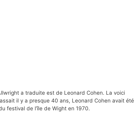
wright a traduite est de Leonard Cohen. La voici
passait il y a presque 40 ans, Leonard Cohen avait été
 du festival de l’île de Wight en 1970.