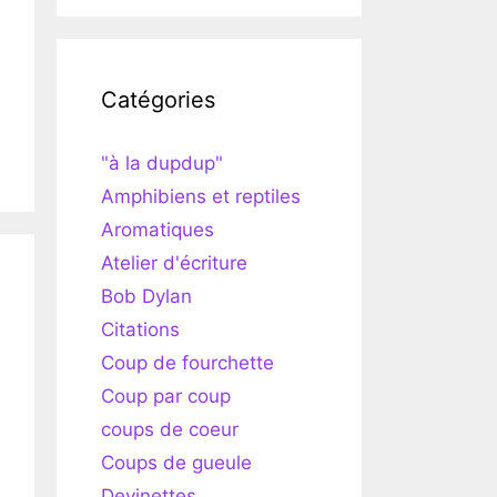
Catégories
"à la dupdup"
Amphibiens et reptiles
Aromatiques
Atelier d'écriture
Bob Dylan
Citations
Coup de fourchette
Coup par coup
coups de coeur
Coups de gueule
Devinettes