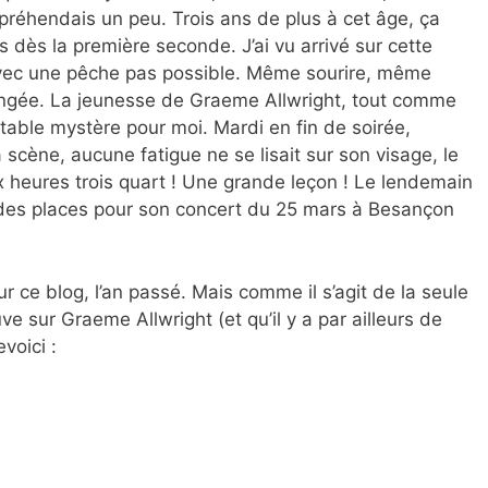
appréhendais un peu. Trois ans de plus à cet âge, ça
dès la première seconde. J’ai vu arrivé sur cette
vec une pêche pas possible. Même sourire, même
angée. La jeunesse de Graeme Allwright, tout comme
ritable mystère pour moi. Mardi en fin de soirée,
 scène, aucune fatigue ne se lisait sur son visage, le
 heures trois quart ! Une grande leçon ! Le lendemain
 des places pour son concert du 25 mars à Besançon
r ce blog, l’an passé. Mais comme il s’agit de la seule
ve sur Graeme Allwright (et qu’il y a par ailleurs de
voici :