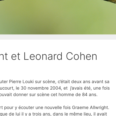
ht et Leonard Cohen
outer Pierre Louki sur scène, c’était deux ans avant sa
ucourt, le 30 novembre 2004, et j’avais été, une fois
 pouvait donner sur scène cet homme de 84 ans.
urt pour y écouter une nouvelle fois Graeme Allwright.
ue de lui il y a trois ans, dans le même lieu, il avait