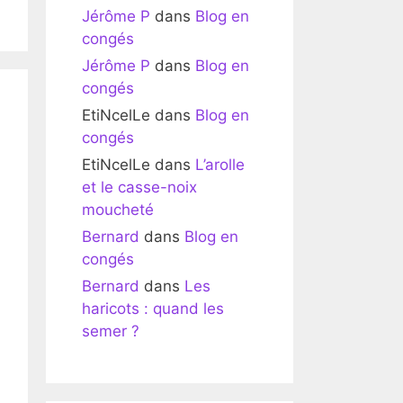
Jérôme P
dans
Blog en
congés
Jérôme P
dans
Blog en
congés
EtiNcelLe
dans
Blog en
congés
EtiNcelLe
dans
L’arolle
et le casse-noix
moucheté
Bernard
dans
Blog en
congés
Bernard
dans
Les
haricots : quand les
semer ?