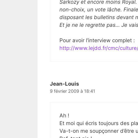
Sarkozy et encore moins Royal. A
non-choix, un vote lâche. Finaleme
disposant les bulletins devant 
Et je ne le regrette pas… Je vais
Pour avoir l’interview complet :
http://www.lejdd.fr/cmc/cultu
Jean-Louis
9 février 2009 à 18:41
Ah !
Et moi qui écris toujours des pl
Va-t-on me soupçonner d’être 