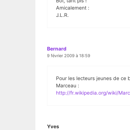
Bof, tant pis !
Amicalement :
J.L.R.
Bernard
9 février 2009 à 18:59
Pour les lecteurs jeunes de ce 
Marceau :
http://fr.wikipedia.org/wiki/Ma
Yves