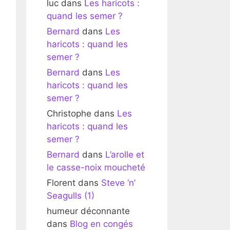
luc
dans
Les haricots :
quand les semer ?
Bernard
dans
Les
haricots : quand les
semer ?
Bernard
dans
Les
haricots : quand les
semer ?
Christophe
dans
Les
haricots : quand les
semer ?
Bernard
dans
L’arolle et
le casse-noix moucheté
Florent
dans
Steve ‘n’
Seagulls (1)
humeur déconnante
dans
Blog en congés