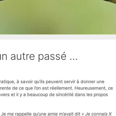
un autre passé …
ratique, à savoir qu’ils peuvent servir à donner une
érente de ce que l’on est réellement. Heureusement, ce
ravers et il y a beaucoup de sincérité dans les propos
i. Je me rappelle qu’une amie m’avait dit
« Je connais X