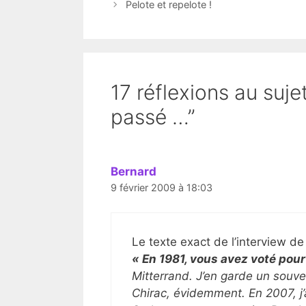
Pelote et repelote !
17 réflexions au suje
passé …”
Bernard
9 février 2009 à 18:03
Le texte exact de l’interview d
« En 1981, vous avez voté pour
Mitterrand. J’en garde un souven
Chirac, évidemment. En 2007, j’