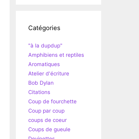
Catégories
"à la dupdup"
Amphibiens et reptiles
Aromatiques
Atelier d'écriture
Bob Dylan
Citations
Coup de fourchette
Coup par coup
coups de coeur
Coups de gueule
Devinettes