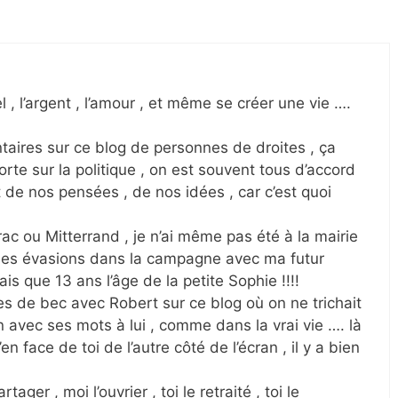
 , l’argent , l’amour , et même se créer une vie ….
taires sur ce blog de personnes de droites , ça
rte sur la politique , on est souvent tous d’accord
 de nos pensées , de nos idées , car c’est quoi
?
rac ou Mitterrand , je n’ai même pas été à la mairie
ndes évasions dans la campagne avec ma futur
ais que 13 ans l’âge de la petite Sophie !!!!
s de bec avec Robert sur ce blog où on ne trichait
 avec ses mots à lui , comme dans la vrai vie …. là
’en face de toi de l’autre côté de l’écran , il y a bien
ager , moi l’ouvrier , toi le retraité , toi le