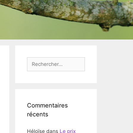
Rechercher :
Commentaires
récents
Héloïse
dans
Le prix