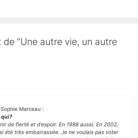
t de “Une autre vie, un autre
e Sophie Marceau :
 qui?
ir de fierté et d’espoir. En 1988 aussi. En 2002,
ai été très embarrassée. Je ne voulais pas voter