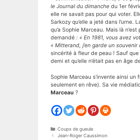
le Journal du dimanche
du 1er févri
elle ne savait pas pour qui voter. E
Sarkozy qu’elle a jeté dans l’urne.
qu’a Sophie Marceau. Mais là n’est p
demandé
: « En 1981, vous avez vo
« Mitterand, j’en garde un souvenir d
sincérité à fleur de peau ! Sauf que
demi et qu’elle n’était pas en âge de
Sophie Marceau s’invente ainsi un f
seulement en rêve). Sa vie médiati
Marceau
?
Catégories
Coups de gueule
Jean-Roger Caussimon