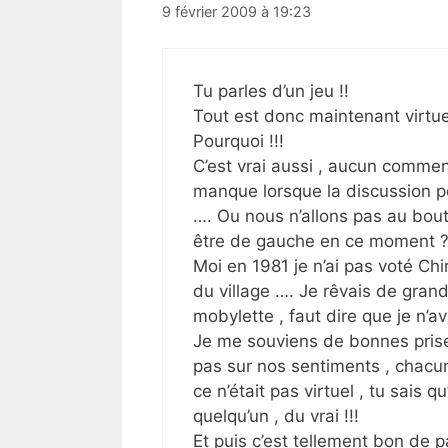
9 février 2009 à 19:23
Tu parles d’un jeu !!
Tout est donc maintenant virtuel
Pourquoi !!!
C’est vrai aussi , aucun commen
manque lorsque la discussion po
…. Ou nous n’allons pas au bout
être de gauche en ce moment 
Moi en 1981 je n’ai pas voté Chi
du village …. Je rêvais de gra
mobylette , faut dire que je n’av
Je me souviens de bonnes prise
pas sur nos sentiments , chacun
ce n’était pas virtuel , tu sais qu
quelqu’un , du vrai !!!
Et puis c’est tellement bon de part