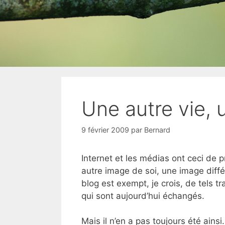
Une autre vie, 
9 février 2009
par
Bernard
Internet et les médias ont ceci de p
autre image de soi, une image diff
blog est exempt, je crois, de tels t
qui sont aujourd’hui échangés.
Mais il n’en a pas toujours été ains