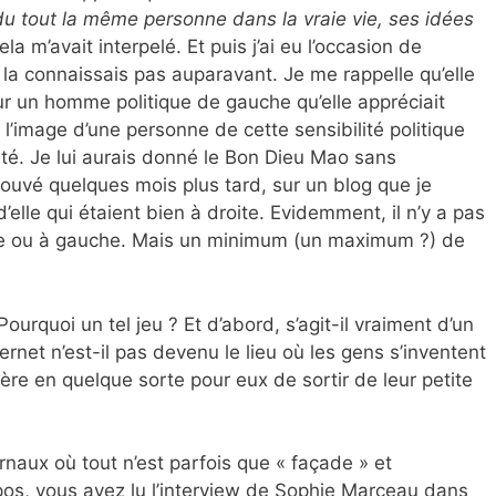
 du tout la même personne dans la vraie vie, ses idées
ela m’avait interpelé. Et puis j’ai eu l’occasion de
 la connaissais pas auparavant. Je me rappelle qu’elle
pour un homme politique de gauche qu’elle appréciait
l’image d’une personne de cette sensibilité politique
rité. Je lui aurais donné le Bon Dieu Mao sans
etrouvé quelques mois plus tard, sur un blog que je
’elle qui étaient bien à droite. Evidemment, il n’y a pas
ite ou à gauche. Mais un minimum (un maximum ?) de
ourquoi un tel jeu ? Et d’abord, s’agit-il vraiment d’un
ernet n’est-il pas devenu le lieu où les gens s’inventent
ère en quelque sorte pour eux de sortir de leur petite
rnaux où tout n’est parfois que « façade » et
pos, vous avez lu l’interview de Sophie Marceau dans