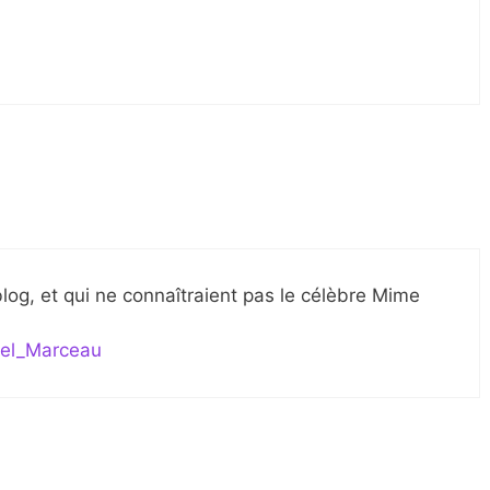
blog, et qui ne connaîtraient pas le célèbre Mime
rcel_Marceau