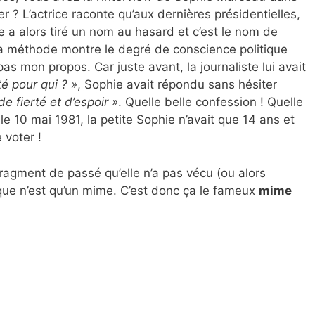
er ? L’actrice raconte qu’aux dernières présidentielles,
lle a alors tiré un nom au hasard et c’est le nom de
 La méthode montre le degré de conscience politique
as mon propos. Car juste avant, la journaliste lui avait
té pour qui ? »
, Sophie avait répondu sans hésiter
e fierté et d’espoir »
. Quelle belle confession ! Quelle
 le 10 mai 1981, la petite Sophie n’avait que 14 ans et
 voter !
ragment de passé qu’elle n’a pas vécu (ou alors
que n’est qu’un mime. C’est donc ça le fameux
mime