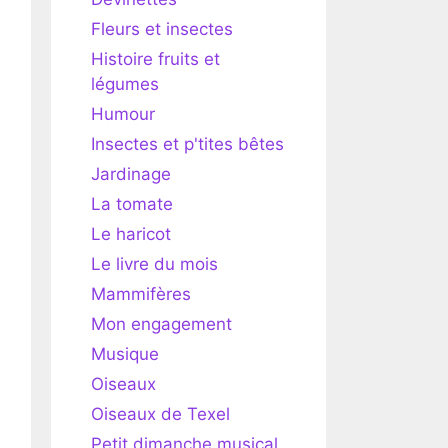
Fleurs et insectes
Histoire fruits et
légumes
Humour
Insectes et p'tites bêtes
Jardinage
La tomate
Le haricot
Le livre du mois
Mammifères
Mon engagement
Musique
Oiseaux
Oiseaux de Texel
Petit dimanche musical