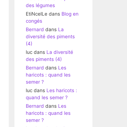
des légumes
EtiNcelLe
dans
Blog en
congés
Bernard
dans
La
diversité des piments
(4)
luc
dans
La diversité
des piments (4)
Bernard
dans
Les
haricots : quand les
semer ?
luc
dans
Les haricots :
quand les semer ?
Bernard
dans
Les
haricots : quand les
semer ?