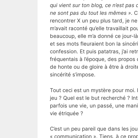
qui vient sur ton blog, ce n’est pas
ne sont pas du tout les mêmes »
. C
rencontrer X un peu plus tard, je ne
m’avait raconté qu’elle travaillait 
beaucoup, elle m’a donné ce jour-là 
et ses mots fleuraient bon la sincé
confession. Et puis patatras, j’ai r
fréquentais à l’époque, des propos d
de honte ou de gloire à être à dro
sincérité s’impose.
Tout ceci est un mystère pour moi. P
jeu ? Quel est le but recherché ? Int
parfois une vie, un passé, une mani
vie étriquée ?
C’est un peu pareil que dans les jou
« communication ». Tiens, à ce pro