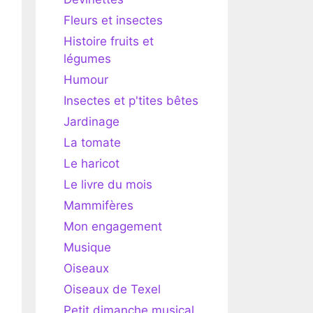
Fleurs et insectes
Histoire fruits et
légumes
Humour
Insectes et p'tites bêtes
Jardinage
La tomate
Le haricot
Le livre du mois
Mammifères
Mon engagement
Musique
Oiseaux
Oiseaux de Texel
Petit dimanche musical