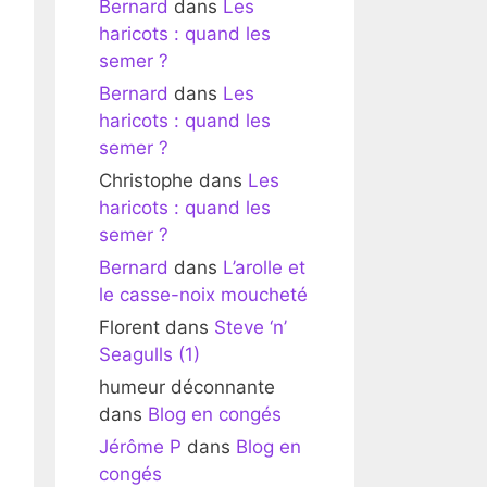
Bernard
dans
Les
haricots : quand les
semer ?
Bernard
dans
Les
haricots : quand les
semer ?
Christophe
dans
Les
haricots : quand les
semer ?
Bernard
dans
L’arolle et
le casse-noix moucheté
Florent
dans
Steve ‘n’
Seagulls (1)
humeur déconnante
dans
Blog en congés
Jérôme P
dans
Blog en
congés