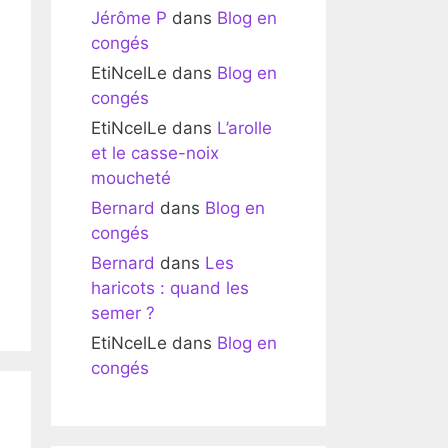
Jérôme P
dans
Blog en
congés
EtiNcelLe
dans
Blog en
congés
EtiNcelLe
dans
L’arolle
et le casse-noix
moucheté
Bernard
dans
Blog en
congés
Bernard
dans
Les
haricots : quand les
semer ?
EtiNcelLe
dans
Blog en
congés