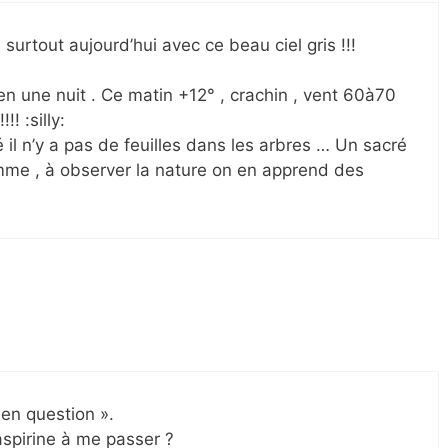
 surtout aujourd’hui avec ce beau ciel gris !!!
n une nuit . Ce matin +12° , crachin , vent 60à70
! :silly:
é il n’y a pas de feuilles dans les arbres … Un sacré
mme , à observer la nature on en apprend des
 en question ».
aspirine à me passer ?