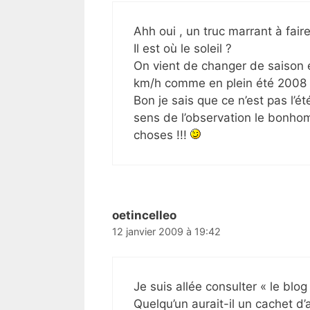
Ahh oui , un truc marrant à faire
Il est où le soleil ?
On vient de changer de saison e
km/h comme en plein été 2008 !!!
Bon je sais que ce n’est pas l’ét
sens de l’observation le bonho
choses !!!
oetincelleo
12 janvier 2009 à 19:42
Je suis allée consulter « le blog
Quelqu’un aurait-il un cachet d’