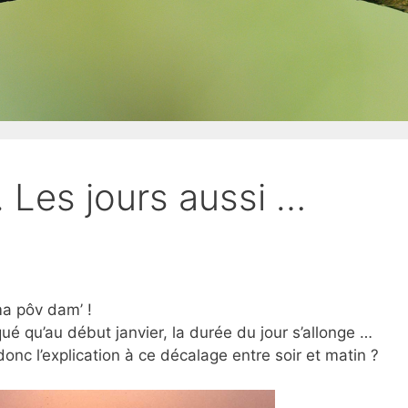
 Les jours aussi …
a pôv dam’ !
é qu’au début janvier, la durée du jour s’allonge …
donc l’explication à ce décalage entre soir et matin ?