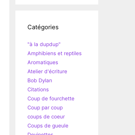
Catégories
"à la dupdup"
Amphibiens et reptiles
Aromatiques
Atelier d'écriture
Bob Dylan
Citations
Coup de fourchette
Coup par coup
coups de coeur
Coups de gueule
Devinettes