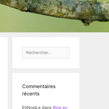
Rechercher :
Commentaires
récents
EtiNcelLe
dans
Blog en