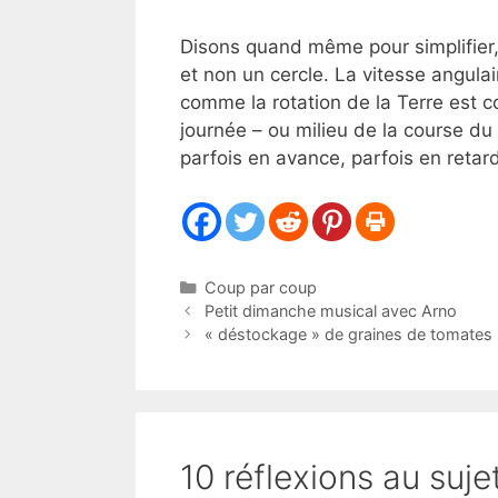
Disons quand même pour simplifier, q
et non un cercle. La vitesse angulai
comme la rotation de la Terre est con
journée – ou milieu de la course du s
parfois en avance, parfois en retar
Catégories
Coup par coup
Petit dimanche musical avec Arno
« déstockage » de graines de tomates
10 réflexions au suj