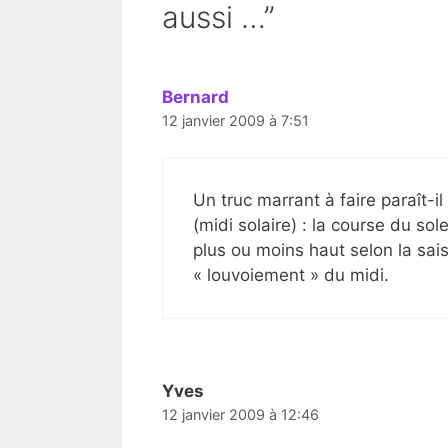
aussi …”
Bernard
12 janvier 2009 à 7:51
Un truc marrant à faire paraît-i
(midi solaire) : la course du sol
plus ou moins haut selon la sais
« louvoiement » du midi.
Yves
12 janvier 2009 à 12:46