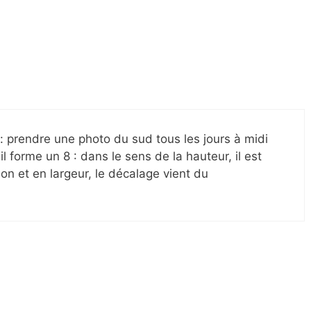
l : prendre une photo du sud tous les jours à midi
eil forme un 8 : dans le sens de la hauteur, il est
on et en largeur, le décalage vient du