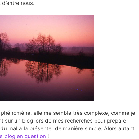
t d’entre nous.
 du phénomène, elle me semble très complexe, comme je
t sur un blog lors de mes recherches pour préparer
s du mal à la présenter de manière simple. Alors autant
le blog en question
!