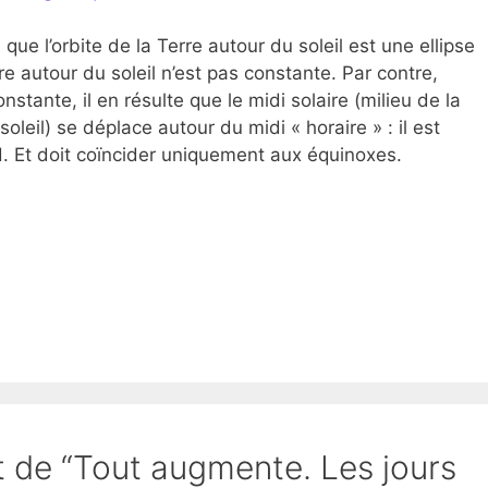
ue l’orbite de la Terre autour du soleil est une ellipse
re autour du soleil n’est pas constante. Par contre,
stante, il en résulte que le midi solaire (milieu de la
oleil) se déplace autour du midi « horaire » : il est
d. Et doit coïncider uniquement aux équinoxes.
et de “Tout augmente. Les jours