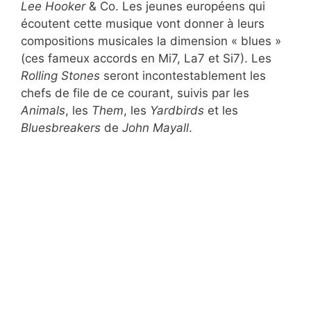
Lee Hooker
& Co. Les jeunes européens qui
écoutent cette musique vont donner à leurs
compositions musicales la dimension « blues »
(ces fameux accords en Mi7, La7 et Si7). Les
Rolling Stones
seront incontestablement les
chefs de file de ce courant, suivis par les
Animals
, les
Them
, les
Yardbirds
et les
Bluesbreakers
de
John Mayall
.