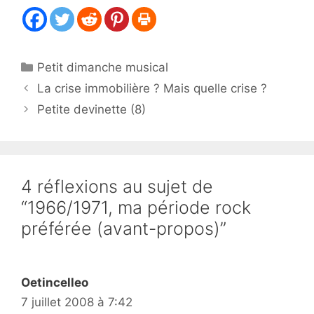
Catégories
Petit dimanche musical
La crise immobilière ? Mais quelle crise ?
Petite devinette (8)
4 réflexions au sujet de
“1966/1971, ma période rock
préférée (avant-propos)”
Oetincelleo
7 juillet 2008 à 7:42