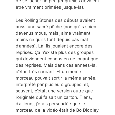
de se lâcher un peu (et qu’elles devaient
être vraiment brimées jusque-là).
Les Rolling Stones des débuts avaient
aussi une sacré pêche (non qu’ils soient
devenus mous, mais j’aime vraiment
moins ce qu’ils font depuis pas mal
d’années). Là, ils jouaient encore des
reprises. Ça n’existe plus des groupes
qui deviennent connus en ne jouant que
des reprises. Mais dans ces années-là,
c’était très courant. Et un même
morceau pouvait sortir la même année,
interprété par plusieurs groupes, et,
souvent, c’était une version autre que
l’originale qui faisait un carton. Tiens,
d’ailleurs, j’étais persuadée que le
morceau de la vidéo était de Bo Diddley