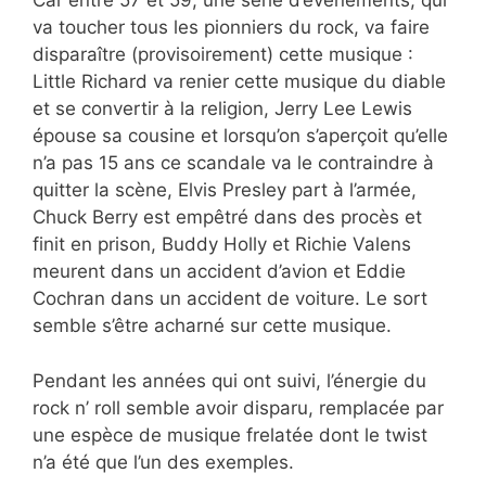
Car entre 57 et 59, une série d’événements, qui
va toucher tous les pionniers du rock, va faire
disparaître (provisoirement) cette musique :
Little Richard va renier cette musique du diable
et se convertir à la religion, Jerry Lee Lewis
épouse sa cousine et lorsqu’on s’aperçoit qu’elle
n’a pas 15 ans ce scandale va le contraindre à
quitter la scène, Elvis Presley part à l’armée,
Chuck Berry est empêtré dans des procès et
finit en prison, Buddy Holly et Richie Valens
meurent dans un accident d’avion et Eddie
Cochran dans un accident de voiture. Le sort
semble s’être acharné sur cette musique.
Pendant les années qui ont suivi, l’énergie du
rock n’ roll semble avoir disparu, remplacée par
une espèce de musique frelatée dont le twist
n’a été que l’un des exemples.