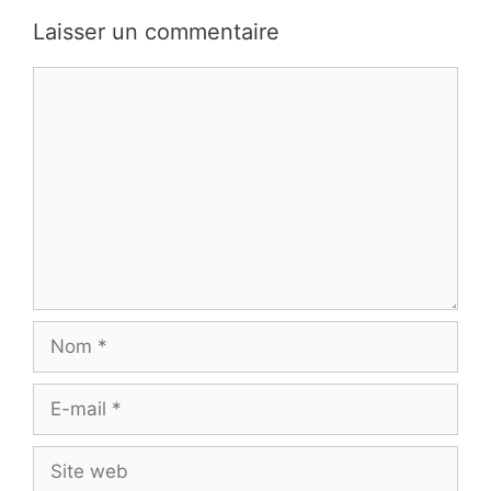
Laisser un commentaire
Commentaire
Nom
E-
mail
Site
web