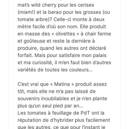
mat’s wild cherry pour les cerises
(miam!) et la berao pour les grosses (ou
tomate arbre)? Celle-ci monte à deux
mètre facile d’où son nom. Elle produit
en masse des « olivettes » à chair ferme
et goûteuse et reste la dernière à
produire, quand les autres ont déclaré
forfait. Mais pour satisfaire mon palais
et ma curiosité, il m’en faut bien d’autres
variétés de toutes les couleurs…
C’est vrai que « Matina » produit assez
tôt, mais elle ne m’a pas laissé de
souvenirs inoubliables et je n’en plante
plus qu’un seul pied par an…
Les tomates à feuillage de PdT ont la
réputation de d’hybrider plus facilement
que les autres, ce que pour l’instant je