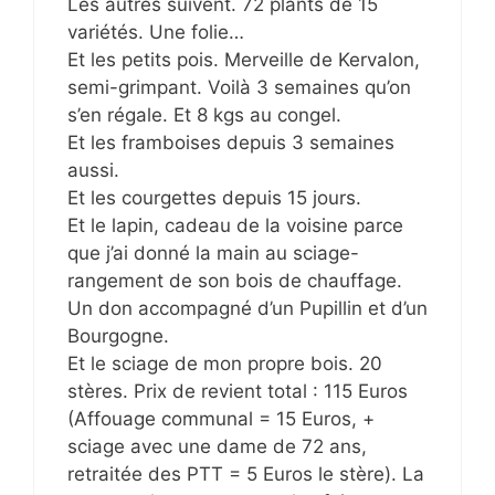
Les autres suivent. 72 plants de 15
variétés. Une folie…
Et les petits pois. Merveille de Kervalon,
semi-grimpant. Voilà 3 semaines qu’on
s’en régale. Et 8 kgs au congel.
Et les framboises depuis 3 semaines
aussi.
Et les courgettes depuis 15 jours.
Et le lapin, cadeau de la voisine parce
que j’ai donné la main au sciage-
rangement de son bois de chauffage.
Un don accompagné d’un Pupillin et d’un
Bourgogne.
Et le sciage de mon propre bois. 20
stères. Prix de revient total : 115 Euros
(Affouage communal = 15 Euros, +
sciage avec une dame de 72 ans,
retraitée des PTT = 5 Euros le stère). La