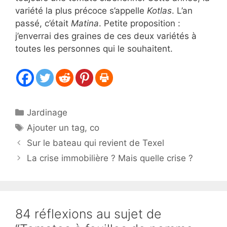
variété la plus précoce s’appelle
Kotlas
. L’an
passé, c’était
Matina
. Petite proposition :
j’enverrai des graines de ces deux variétés à
toutes les personnes qui le souhaitent.
Catégories
Jardinage
Étiquettes
Ajouter un tag
,
co
Sur le bateau qui revient de Texel
La crise immobilière ? Mais quelle crise ?
84 réflexions au sujet de