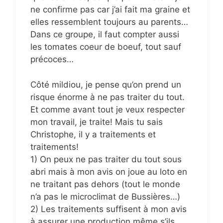
ne confirme pas car j’ai fait ma graine et
elles ressemblent toujours au parents…
Dans ce groupe, il faut compter aussi
les tomates coeur de boeuf, tout sauf
précoces…
Côté mildiou, je pense qu’on prend un
risque énorme à ne pas traiter du tout.
Et comme avant tout je veux respecter
mon travail, je traite! Mais tu sais
Christophe, il y a traitements et
traitements!
1) On peux ne pas traiter du tout sous
abri mais à mon avis on joue au loto en
ne traitant pas dehors (tout le monde
n’a pas le microclimat de Bussières…)
2) Les traitements suffisent à mon avis
à assurer une production même s’ils