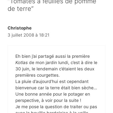
“Tomates à feuilles de pomme
de terre”
Christophe
3 juillet 2008 à 18:21
Eh bien j’ai partagé aussi la première
Kotlas
de mon jardin lundi, c’est à dire le
30 juin, le lendemain c’étaient les deux
premières courgettes.
La pluie d’aujourd’hui est cependant
bienvenue car la terre était bien sèche…
Une bonne année pour le potager en
perspective, à voir pour la suite !
Je me pose la question de traiter ou pas
avec la bouillie bordelaise à la veille