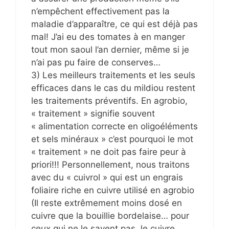
n’empêchent effectivement pas la
maladie d’apparaître, ce qui est déjà pas
mal! J’ai eu des tomates à en manger
tout mon saoul l’an dernier, même si je
n’ai pas pu faire de conserves…
3) Les meilleurs traitements et les seuls
efficaces dans le cas du mildiou restent
les traitements préventifs. En agrobio,
« traitement » signifie souvent
« alimentation correcte en oligoéléments
et sels minéraux » c’est pourquoi le mot
« traitement » ne doit pas faire peur à
priori!!! Personnellement, nous traitons
avec du « cuivrol » qui est un engrais
foliaire riche en cuivre utilisé en agrobio
(Il reste extrêmement moins dosé en
cuivre que la bouillie bordelaise… pour
ceux qui ne le savent pas, le cuivre