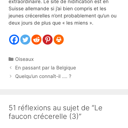
extraordinaire. Le site de nidification est en
Suisse allemande si j’ai bien compris et les
jeunes crécerelles n’ont probablement qu’un ou
deux jours de plus que « les miens ».
Catégories
Oiseaux
En passant par la Belgique
Quelqu’un connaît-il …. ?
51 réflexions au sujet de “Le
faucon crécerelle (3)”