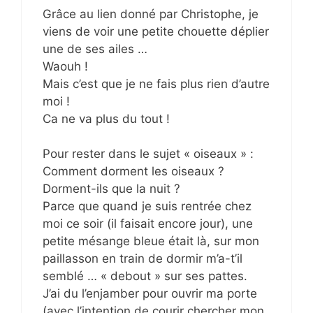
Grâce au lien donné par Christophe, je
viens de voir une petite chouette déplier
une de ses ailes …
Waouh !
Mais c’est que je ne fais plus rien d’autre
moi !
Ca ne va plus du tout !
Pour rester dans le sujet « oiseaux » :
Comment dorment les oiseaux ?
Dorment-ils que la nuit ?
Parce que quand je suis rentrée chez
moi ce soir (il faisait encore jour), une
petite mésange bleue était là, sur mon
paillasson en train de dormir m’a-t’il
semblé … « debout » sur ses pattes.
J’ai du l’enjamber pour ouvrir ma porte
(avec l’intention de courir chercher mon