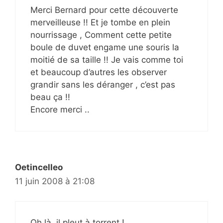
Merci Bernard pour cette découverte
merveilleuse !! Et je tombe en plein
nourrissage , Comment cette petite
boule de duvet engame une souris la
moitié de sa taille !! Je vais comme toi
et beaucoup d’autres les observer
grandir sans les déranger , c’est pas
beau ça !!
Encore merci ..
Oetincelleo
11 juin 2008 à 21:08
Oh là, il pleut à torrent !