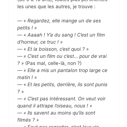
les unes que les autres, je trouve :
— « Regardez, elle mange un de ses
petits ! »
— « Aaaah ! Y’a du sang ! C’est un film
d’horreur, ce truc ! »
— « Et la boisson, c’est quoi ? »
— « C’est un film ou c’est… pour de vrai
? »
(Pas mal, celle-là, non ?)
— « Elle a mis un pantalon trop large ce
matin ! »
— « Et les petits, derrière, ils sont punis
? »
— « C’est pas intéressant. On veut voir
quand il attrape l’oiseau, nous ! »
— « Ils savent au moins qu’ils sont
filmés ? »