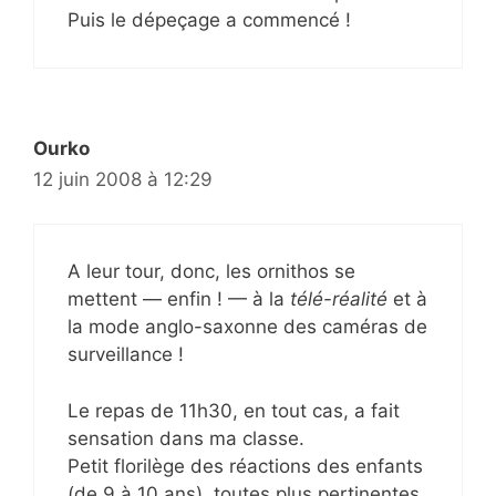
Puis le dépeçage a commencé !
Ourko
12 juin 2008 à 12:29
A leur tour, donc, les ornithos se
mettent — enfin ! — à la
télé-réalité
et à
la mode anglo-saxonne des caméras de
surveillance !
Le repas de 11h30, en tout cas, a fait
sensation dans ma classe.
Petit florilège des réactions des enfants
(de 9 à 10 ans), toutes plus pertinentes