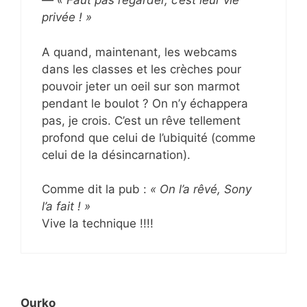
— « Faut pas regarder, c’est leur vie
privée ! »
A quand, maintenant, les webcams
dans les classes et les crèches pour
pouvoir jeter un oeil sur son marmot
pendant le boulot ? On n’y échappera
pas, je crois. C’est un rêve tellement
profond que celui de l’ubiquité (comme
celui de la désincarnation).
Comme dit la pub :
« On l’a rêvé, Sony
l’a fait ! »
Vive la technique !!!!
Ourko