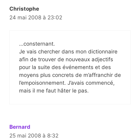
Christophe
24 mai 2008 à 23:02
…consternant.
Je vais chercher dans mon dictionnaire
afin de trouver de nouveaux adjectifs
pour la suite des événements et des
moyens plus concrets de m’affranchir de
l’empoisonnement. J’avais commencé,
mais il me faut hâter le pas.
Bernard
25 mai 2008 à 8:32