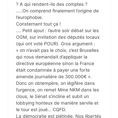
? A qui rendent-ils des comptes ?
…..On comprend finalement l’origine de
l’europhobie.
Consternant tout ça !
…. Petit ajout : l’autre soir débat sur les
OGM, sur invitation des députés locaux
(qui ont voté POUR). Gros argument :
« on n’avait pas le choix, c’est Bruxelles
qui nous demandait d’appliquer la
directive européenne sinon la France
était condamnée à payer une forte
amende journalière de 300.000€ ».
Donc on obtempère, on légifère dans
l’urgence, on remet Mme NKM dans les
clous, le Sénat s’incline et subit un
lobbying honteux de manière servile et
le tour est joué… CQFD.
La démocratie est piétinée. Nos libertés