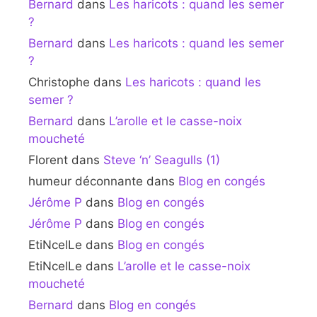
Bernard
dans
Les haricots : quand les semer
?
Bernard
dans
Les haricots : quand les semer
?
Christophe
dans
Les haricots : quand les
semer ?
Bernard
dans
L’arolle et le casse-noix
moucheté
Florent
dans
Steve ‘n’ Seagulls (1)
humeur déconnante
dans
Blog en congés
Jérôme P
dans
Blog en congés
Jérôme P
dans
Blog en congés
EtiNcelLe
dans
Blog en congés
EtiNcelLe
dans
L’arolle et le casse-noix
moucheté
Bernard
dans
Blog en congés