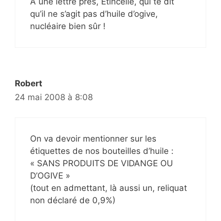
A une lettre près, Etincelle, qui te dit
qu’il ne s’agit pas d’huile d’ogive,
nucléaire bien sûr !
Robert
24 mai 2008 à 8:08
On va devoir mentionner sur les
étiquettes de nos bouteilles d’huile :
« SANS PRODUITS DE VIDANGE OU
D’OGIVE »
(tout en admettant, là aussi un, reliquat
non déclaré de 0,9%)