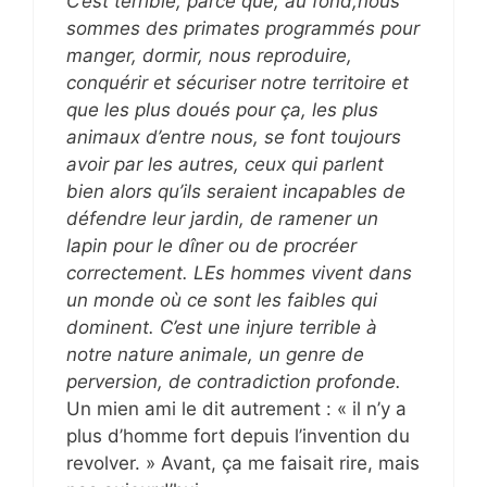
C’est terrible, parce que, au fond,nous
sommes des primates programmés pour
manger, dormir, nous reproduire,
conquérir et sécuriser notre territoire et
que les plus doués pour ça, les plus
animaux d’entre nous, se font toujours
avoir par les autres, ceux qui parlent
bien alors qu’ils seraient incapables de
défendre leur jardin, de ramener un
lapin pour le dîner ou de procréer
correctement. LEs hommes vivent dans
un monde où ce sont les faibles qui
dominent. C’est une injure terrible à
notre nature animale, un genre de
perversion, de contradiction profonde.
Un mien ami le dit autrement : « il n’y a
plus d’homme fort depuis l’invention du
revolver. » Avant, ça me faisait rire, mais