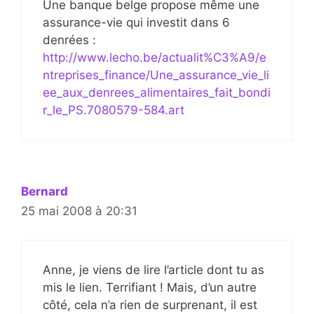
Une banque belge propose même une
assurance-vie qui investit dans 6
denrées :
http://www.lecho.be/actualit%C3%A9/e
ntreprises_finance/Une_assurance_vie_li
ee_aux_denrees_alimentaires_fait_bondi
r_le_PS.7080579-584.art
Bernard
25 mai 2008 à 20:31
Anne, je viens de lire l’article dont tu as
mis le lien. Terrifiant ! Mais, d’un autre
côté, cela n’a rien de surprenant, il est