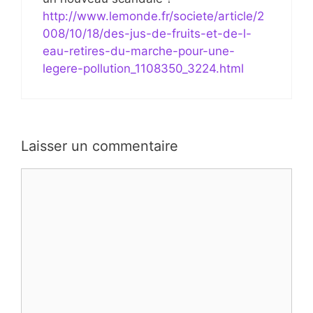
http://www.lemonde.fr/societe/article/2
008/10/18/des-jus-de-fruits-et-de-l-
eau-retires-du-marche-pour-une-
legere-pollution_1108350_3224.html
Laisser un commentaire
Commentaire