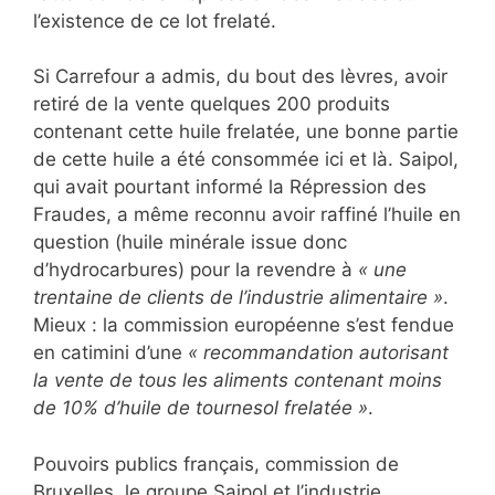
l’existence de ce lot frelaté.
Si Carrefour a admis, du bout des lèvres, avoir
retiré de la vente quelques 200 produits
contenant cette huile frelatée, une bonne partie
de cette huile a été consommée ici et là. Saipol,
qui avait pourtant informé la Répression des
Fraudes, a même reconnu avoir raffiné l’huile en
question (huile minérale issue donc
d’hydrocarbures) pour la revendre à
« une
trentaine de clients de l’industrie alimentaire »
.
Mieux : la commission européenne s’est fendue
en catimini d’une
« recommandation autorisant
la vente de tous les aliments contenant moins
de 10% d’huile de tournesol frelatée »
.
Pouvoirs publics français, commission de
Bruxelles, le groupe Saipol et l’industrie