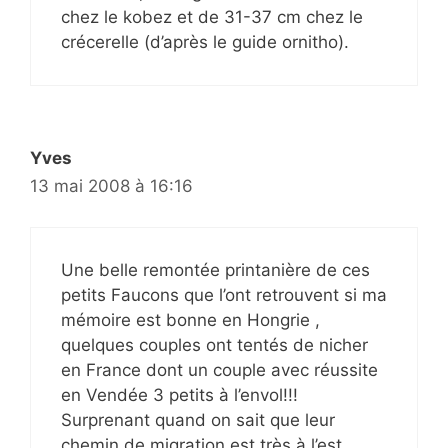
chez le kobez et de 31-37 cm chez le
crécerelle (d’après le guide ornitho).
Yves
13 mai 2008 à 16:16
Une belle remontée printanière de ces
petits Faucons que l’ont retrouvent si ma
mémoire est bonne en Hongrie ,
quelques couples ont tentés de nicher
en France dont un couple avec réussite
en Vendée 3 petits à l’envol!!!
Surprenant quand on sait que leur
chemin de migration est très à l’est …