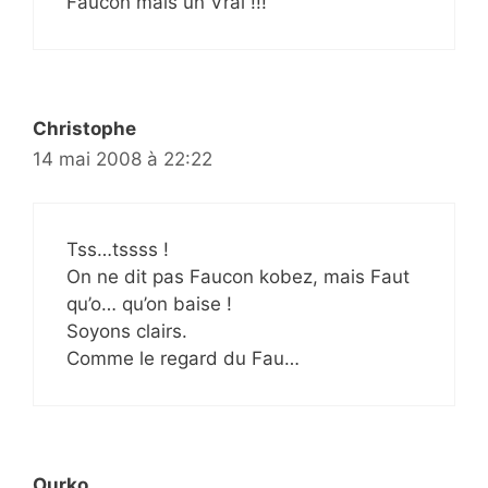
Faucon mais un Vrai !!!
Christophe
14 mai 2008 à 22:22
Tss…tssss !
On ne dit pas Faucon kobez, mais Faut
qu’o… qu’on baise !
Soyons clairs.
Comme le regard du Fau…
Ourko