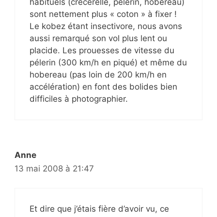
habituels (crécerelle, pélerin, hobereau)
sont nettement plus « coton » à fixer !
Le kobez étant insectivore, nous avons
aussi remarqué son vol plus lent ou
placide. Les prouesses de vitesse du
pélerin (300 km/h en piqué) et même du
hobereau (pas loin de 200 km/h en
accélération) en font des bolides bien
difficiles à photographier.
Anne
13 mai 2008 à 21:47
Et dire que j’étais fière d’avoir vu, ce