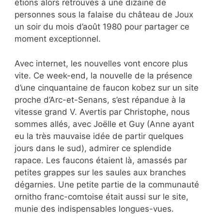
étions alors retrouvés à une dizaine de
personnes sous la falaise du château de Joux
un soir du mois d’août 1980 pour partager ce
moment exceptionnel.
Avec internet, les nouvelles vont encore plus
vite. Ce week-end, la nouvelle de la présence
d’une cinquantaine de faucon kobez sur un site
proche d’Arc-et-Senans, s’est répandue à la
vitesse grand V. Avertis par Christophe, nous
sommes allés, avec Joëlle et Guy (Anne ayant
eu la très mauvaise idée de partir quelques
jours dans le sud), admirer ce splendide
rapace. Les faucons étaient là, amassés par
petites grappes sur les saules aux branches
dégarnies. Une petite partie de la communauté
ornitho franc-comtoise était aussi sur le site,
munie des indispensables longues-vues.