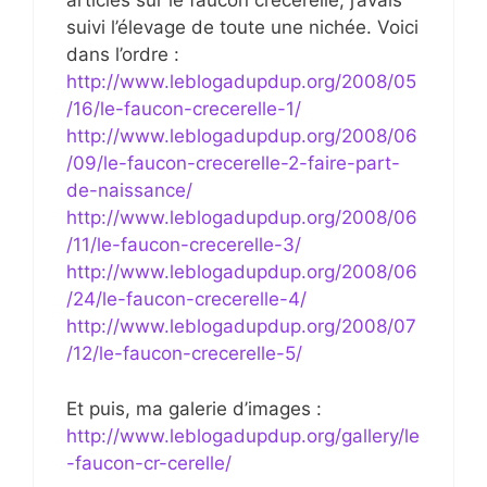
articles sur le faucon crécerelle, j’avais
suivi l’élevage de toute une nichée. Voici
dans l’ordre :
http://www.leblogadupdup.org/2008/05
/16/le-faucon-crecerelle-1/
http://www.leblogadupdup.org/2008/06
/09/le-faucon-crecerelle-2-faire-part-
de-naissance/
http://www.leblogadupdup.org/2008/06
/11/le-faucon-crecerelle-3/
http://www.leblogadupdup.org/2008/06
/24/le-faucon-crecerelle-4/
http://www.leblogadupdup.org/2008/07
/12/le-faucon-crecerelle-5/
Et puis, ma galerie d’images :
http://www.leblogadupdup.org/gallery/le
-faucon-cr-cerelle/