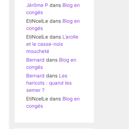
Jérôme P
dans
Blog en
congés
EtiNcelLe
dans
Blog en
congés
EtiNcelLe
dans
L’arolle
et le casse-noix
moucheté
Bernard
dans
Blog en
congés
Bernard
dans
Les
haricots : quand les
semer ?
EtiNcelLe
dans
Blog en
congés