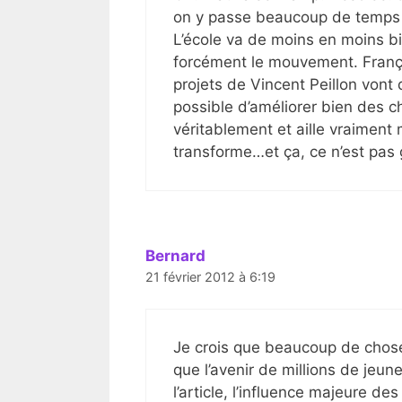
on y passe beaucoup de temps e
L’école va de moins en moins b
forcément le mouvement. Franço
projets de Vincent Peillon vont 
possible d’améliorer bien des c
véritablement et aille vraiment m
transforme…et ça, ce n’est pas
Bernard
21 février 2012 à 6:19
Je crois que beaucoup de chose
que l’avenir de millions de jeu
l’article, l’influence majeure de