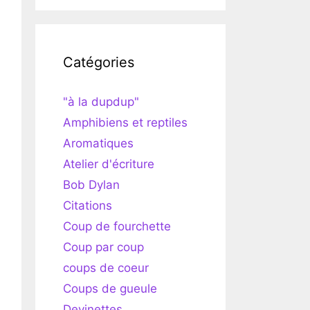
Catégories
"à la dupdup"
Amphibiens et reptiles
Aromatiques
Atelier d'écriture
Bob Dylan
Citations
Coup de fourchette
Coup par coup
coups de coeur
Coups de gueule
Devinettes