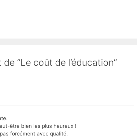
t de “Le coût de l’éducation”
nte.
eut-être bien les plus heureux !
pas forcément avec qualité.