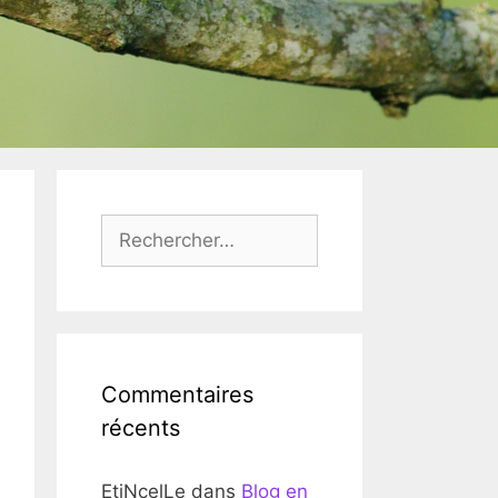
Rechercher :
Commentaires
récents
EtiNcelLe
dans
Blog en