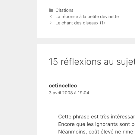
Catégories
Citations
La réponse à la petite devinette
Le chant des oiseaux (1)
15 réflexions au suje
oetincelleo
3 avril 2008 à 19:04
Cette phrase est très intéressa
Encore que les ignorants sont p
Néanmoins, coût élevé ne rime 