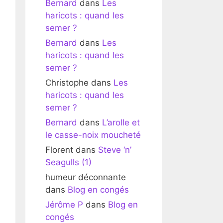
Bernard
dans
Les
haricots : quand les
semer ?
Bernard
dans
Les
haricots : quand les
semer ?
Christophe
dans
Les
haricots : quand les
semer ?
Bernard
dans
L’arolle et
le casse-noix moucheté
Florent
dans
Steve ‘n’
Seagulls (1)
humeur déconnante
dans
Blog en congés
Jérôme P
dans
Blog en
congés