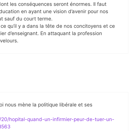
nt les conséquences seront énormes. Il faut
ducation en ayant une vision d’avenir pour nos
out sauf du court terme.
 ce qu’il y a dans la tête de nos concitoyens et ce
r d’enseignant. En attaquant la profession
velours.
oi nous mène la politique libérale et ses
20/hopital-quand-un-infirmier-peur-de-tuer-un-
28563