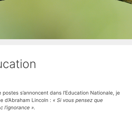
ucation
 postes s’annoncent dans l’Education Nationale, je
se d’Abraham Lincoln :
« Si vous pensez que
c l’ignorance ».