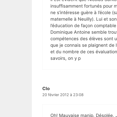
insuffisamment fortunés pour mér
ne s’intéresse guère à l’école (
maternelle à Neuilly). Lui et so
l’éducation de façon comptable
Dominique Antoine semble trouv
compétences des élèves sont un 
que je connais se plaignent de 
et du nombre de ces évaluations
savoirs, on y p
Clo
20 février 2012 à 23:08
Oh! Mauvaise manip. Désolée. J