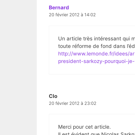
Bernard
20 février 2012 à 14:02
Un article très intéressant qu
toute réforme de fond dans l’éd
http://www.lemonde.fr/idees/a
president-sarkozy-pourquoi-je
Clo
20 février 2012 à 23:02
Merci pour cet article.
Il est évident que Nicolas Sark