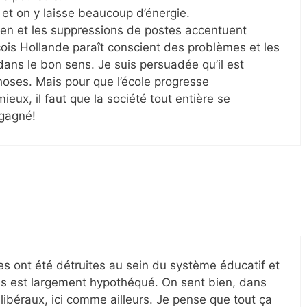
t on y laisse beaucoup d’énergie.
ien et les suppressions de postes accentuent
is Hollande paraît conscient des problèmes et les
dans le bon sens. Je suis persuadée qu’il est
hoses. Mais pour que l’école progresse
ieux, il faut que la société tout entière se
 gagné!
s ont été détruites au sein du système éducatif et
nes est largement hypothéqué. On sent bien, dans
s libéraux, ici comme ailleurs. Je pense que tout ça