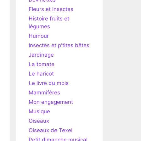
Fleurs et insectes
Histoire fruits et
légumes
Humour
Insectes et p'tites bêtes
Jardinage
La tomate
Le haricot
Le livre du mois
Mammifères
Mon engagement
Musique
Oiseaux
Oiseaux de Texel
Petit dimanche musical