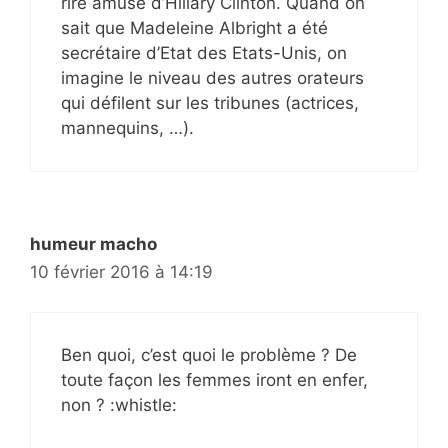
rire amusé d’Hillary Clinton. Quand on
sait que Madeleine Albright a été
secrétaire d’Etat des Etats-Unis, on
imagine le niveau des autres orateurs
qui défilent sur les tribunes (actrices,
mannequins, …).
humeur macho
10 février 2016 à 14:19
Ben quoi, c’est quoi le problème ? De
toute façon les femmes iront en enfer,
non ? :whistle: