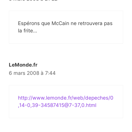
Espérons que McCain ne retrouvera pas
la frite…
LeMonde.fr
6 mars 2008 à 7:44
http://www.lemonde.fr/web/depeches/0
,14-0,39-34587415@7-37,0.html