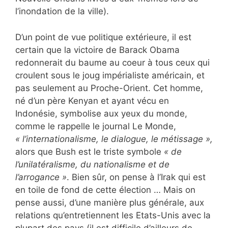
l’inondation de la ville).
D’un point de vue politique extérieure, il est
certain que la victoire de Barack Obama
redonnerait du baume au coeur à tous ceux qui
croulent sous le joug impérialiste américain, et
pas seulement au Proche-Orient. Cet homme,
né d’un père Kenyan et ayant vécu en
Indonésie, symbolise aux yeux du monde,
comme le rappelle le journal Le Monde,
« l’internationalisme, le dialogue, le métissage »,
alors que Bush est le triste symbole
« de
l’unilatéralisme, du nationalisme et de
l’arrogance »
. Bien sûr, on pense à l’Irak qui est
en toile de fond de cette élection … Mais on
pense aussi, d’une manière plus générale, aux
relations qu’entretiennent les Etats-Unis avec la
plupart des pays (il est difficile d’ailleurs de