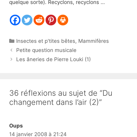
quelque sorte). Recyclons, recyclons …
Catégories
Insectes et p'tites bêtes
,
Mammifères
Petite question musicale
Les âneries de Pierre Louki (1)
36 réflexions au sujet de “Du
changement dans l’air (2)”
Oups
14 janvier 2008 à 21:24