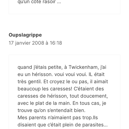
qu’un côté rasoir …
Oupslagrippe
17 janvier 2008 à 16:18
quand j’étais petite, à Twickenham, j’ai
eu un hérisson. voui voui voui. IL était
très gentil. Et croyez le ou pas, il aimait
beaucoup les caresses! C’étaient des
caresses de hérisson, tout doucement,
avec le plat de la main. En tous cas, je
trouve qu’on s’entendait bien.
Mes parents n’aimaient pas trop.Ils
disaient que c’était plein de parasites…