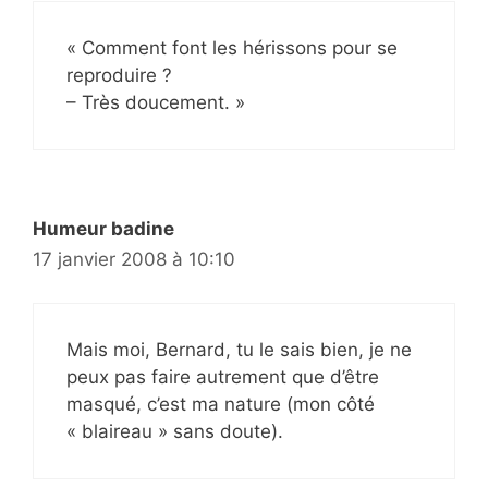
« Comment font les hérissons pour se
reproduire ?
– Très doucement. »
Humeur badine
17 janvier 2008 à 10:10
Mais moi, Bernard, tu le sais bien, je ne
peux pas faire autrement que d’être
masqué, c’est ma nature (mon côté
« blaireau » sans doute).