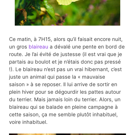
Ce matin, à 7H15, alors qu’il faisait encore nuit,
un gros
blaireau
a dévalé une pente en bord de
route. Je l’ai évité de justesse (il est vrai que je
partais au boulot et je n’étais donc pas pressé
!). Le blaireau n’est pas un vrai hibernant, c’est
juste un animal qui passe la « mauvaise
saison » à se reposer. Il lui arrive de sortir en
plein hiver pour se dégourdir les pattes autour
du terrier. Mais jamais loin du terrier. Alors, un
blaireau qui se balade en pleine campagne à
cette saison, ça me semble plutôt inhabituel,
voire inhabituel.