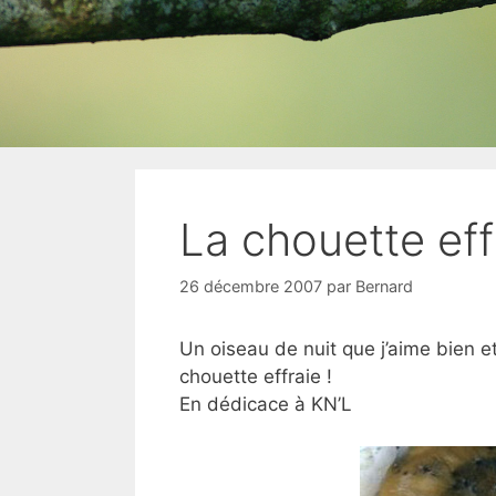
La chouette eff
26 décembre 2007
par
Bernard
Un oiseau de nuit que j’aime bien et
chouette effraie !
En dédicace à KN’L