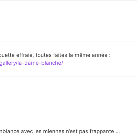
ouette effraie, toutes faites la même année :
gallery/la-dame-blanche/
semblance avec les miennes n’est pas frappante …