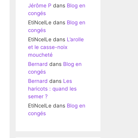
Jérôme P
dans
Blog en
congés
EtiNcelLe
dans
Blog en
congés
EtiNcelLe
dans
L’arolle
et le casse-noix
moucheté
Bernard
dans
Blog en
congés
Bernard
dans
Les
haricots : quand les
semer ?
EtiNcelLe
dans
Blog en
congés