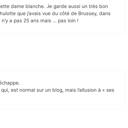
e cette dame blanche. Je garde aussi un très bon
hulotte que j’avais vue du côté de Brussey, dans
l n’y a pas 25 ans mais … pas loin !
’échappe.
qui, est normal sur un blog, mais l’allusion à « ses