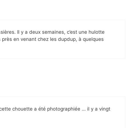
ières. Il y a deux semaines, c’est une hulotte
ès près en venant chez les dupdup, à quelques
 cette chouette a été photographiée … il y a vingt