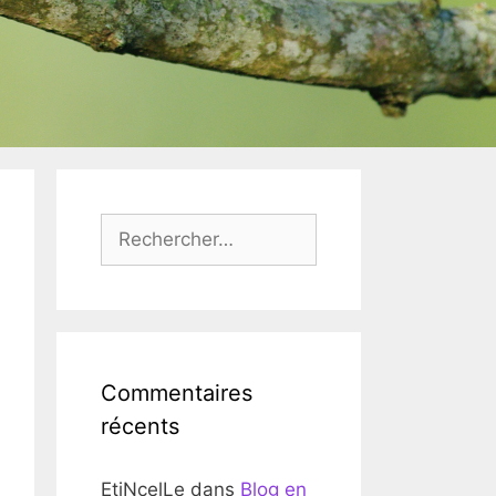
Rechercher :
Commentaires
récents
EtiNcelLe
dans
Blog en