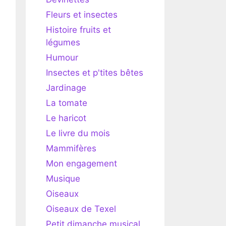
Fleurs et insectes
Histoire fruits et
légumes
Humour
Insectes et p'tites bêtes
Jardinage
La tomate
Le haricot
Le livre du mois
Mammifères
Mon engagement
Musique
Oiseaux
Oiseaux de Texel
Petit dimanche musical