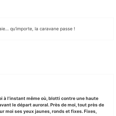
raie… qu’importe, la caravane passe !
oi à l’instant même où, blotti contre une haute
avant le départ auroral. Près de moi, tout près de
 sur moi ses yeux jaunes, ronds et fixes. Fixes,