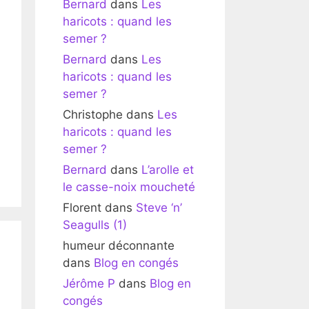
Bernard
dans
Les
haricots : quand les
semer ?
Bernard
dans
Les
haricots : quand les
semer ?
Christophe
dans
Les
haricots : quand les
semer ?
Bernard
dans
L’arolle et
le casse-noix moucheté
Florent
dans
Steve ‘n’
Seagulls (1)
humeur déconnante
dans
Blog en congés
Jérôme P
dans
Blog en
congés