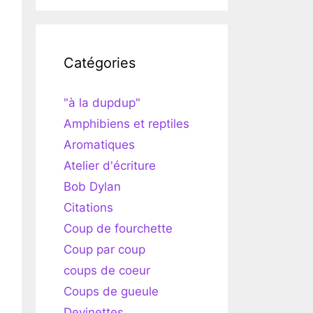
Catégories
"à la dupdup"
Amphibiens et reptiles
Aromatiques
Atelier d'écriture
Bob Dylan
Citations
Coup de fourchette
Coup par coup
coups de coeur
Coups de gueule
Devinettes