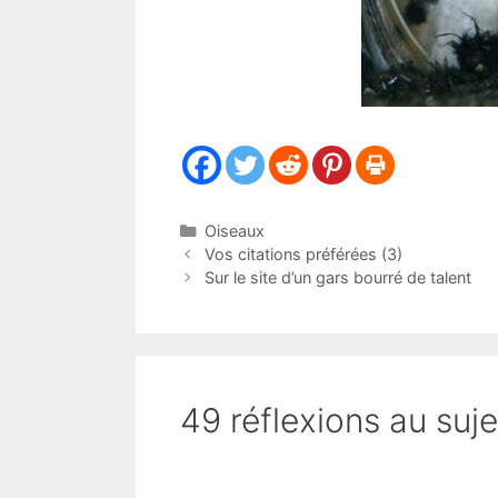
Catégories
Oiseaux
Vos citations préférées (3)
Sur le site d’un gars bourré de talent
49 réflexions au suje